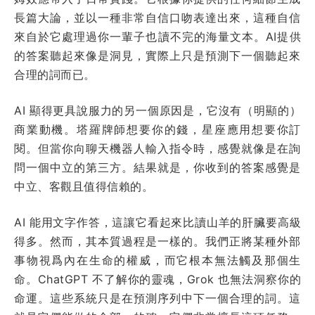
長篇大論，並以一種非常自信口吻表達出來，這種自信
來自於它處理過你一輩子也讀不完的海量文本。AI提供
的答案聽起來像是洞見，實際上只是預測下一個聽起來
合理的詞而已。
AI 顯得更具說服力的另一個原因是，它沒有（明顯的）
商業動機。塔羅牌師想要你的錢，星座應用想要你訂
閱。但當你向聊天機器人輸入指令時，感覺就像是在詢
問一個中立的第三方。結果就是，你收到的答案感覺是
中立、客觀且值得信賴的。
AI 能用文字作答，這讓它看起來比讀山羊的肝臟要高級
得多。然而，其本質過程是一樣的。我們正將某種外部
事物視爲內在生命的權威，而它根本無法觸及那個生
命。ChatGPT 不了解你的靈魂，Grok 也無法洞察你的
命運。這些系統只是在預測序列中下一個合理的詞。這