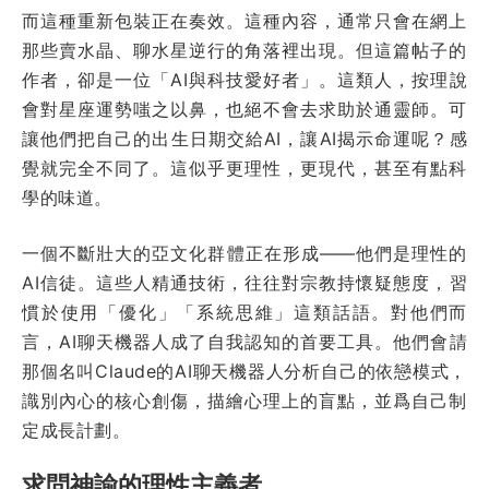
而這種重新包裝正在奏效。這種內容，通常只會在網上
那些賣水晶、聊水星逆行的角落裡出現。但這篇帖子的
作者，卻是一位「AI與科技愛好者」。這類人，按理說
會對星座運勢嗤之以鼻，也絕不會去求助於通靈師。可
讓他們把自己的出生日期交給AI，讓AI揭示命運呢？感
覺就完全不同了。這似乎更理性，更現代，甚至有點科
學的味道。
一個不斷壯大的亞文化群體正在形成——他們是理性的
AI信徒。這些人精通技術，往往對宗教持懷疑態度，習
慣於使用「優化」「系統思維」這類話語。對他們而
言，AI聊天機器人成了自我認知的首要工具。他們會請
那個名叫Claude的AI聊天機器人分析自己的依戀模式，
識別內心的核心創傷，描繪心理上的盲點，並爲自己制
定成長計劃。
求問神諭的理性主義者