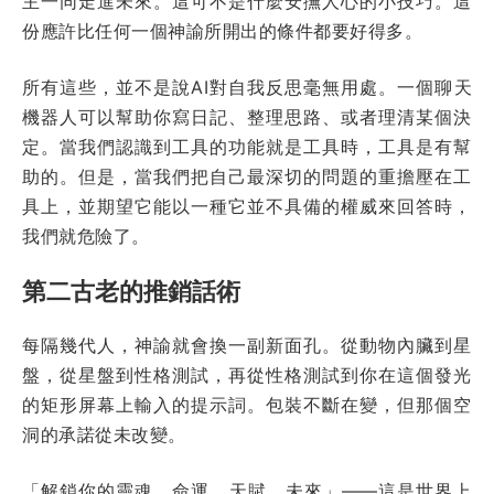
主一同走進未來。這可不是什麼安撫人心的小技巧。這
份應許比任何一個神諭所開出的條件都要好得多。
所有這些，並不是說AI對自我反思毫無用處。一個聊天
機器人可以幫助你寫日記、整理思路、或者理清某個決
定。當我們認識到工具的功能就是工具時，工具是有幫
助的。但是，當我們把自己最深切的問題的重擔壓在工
具上，並期望它能以一種它並不具備的權威來回答時，
我們就危險了。
第二古老的推銷話術
每隔幾代人，神諭就會換一副新面孔。從動物內臟到星
盤，從星盤到性格測試，再從性格測試到你在這個發光
的矩形屏幕上輸入的提示詞。包裝不斷在變，但那個空
洞的承諾從未改變。
「解鎖你的靈魂、命運、天賦、未來」——這是世界上