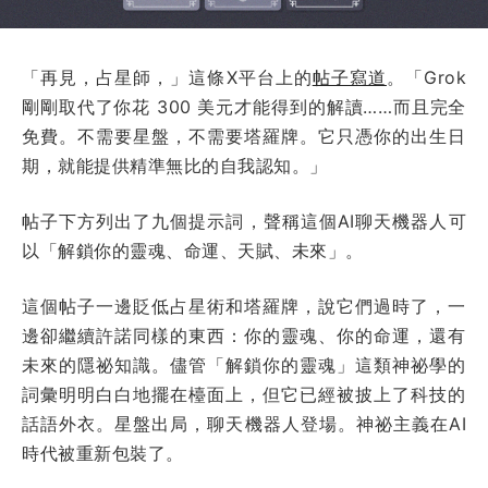
「再見，占星師，」這條X平台上的
帖子寫道
。「Grok
剛剛取代了你花 300 美元才能得到的解讀……而且完全
免費。不需要星盤，不需要塔羅牌。它只憑你的出生日
期，就能提供精準無比的自我認知。」
帖子下方列出了九個提示詞，聲稱這個AI聊天機器人可
以「解鎖你的靈魂、命運、天賦、未來」。
這個帖子一邊貶低占星術和塔羅牌，說它們過時了，一
邊卻繼續許諾同樣的東西：你的靈魂、你的命運，還有
未來的隱祕知識。儘管「解鎖你的靈魂」這類神祕學的
詞彙明明白白地擺在檯面上，但它已經被披上了科技的
話語外衣。星盤出局，聊天機器人登場。神祕主義在AI
時代被重新包裝了。