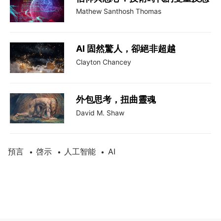
Mathew Santhosh Thomas
AI 固然驚人，卻絕非超越
Clayton Chancey
外包思考，扭曲靈魂
David M. Shaw
預言
啓示
人工智能
AI
•
•
•