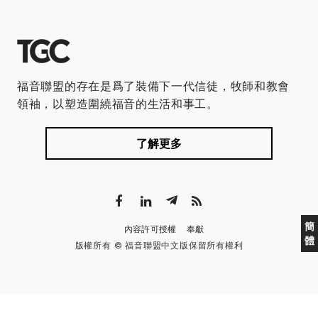
福音聯盟的存在是爲了裝備下一代信徒，牧師和教會
領袖，以塑造圍繞福音的生活和事工。
了解更多
簡
內容許可授權
奉獻
體
版權所有 © 福音聯盟中文版保留所有權利