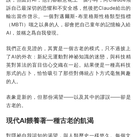
訴自己最深切的恐懼和不安全感，然後把Claude給出的
輸出當作啓示。一個對邁爾斯-布里格斯性格類型指標
（MBTI）嗤之以鼻的人，卻會把自己童年的記憶輸入給
AI，並稱之爲自我發現。
我們正在見證的，其實是一個古老的模式，只不過披上
了AI的外衣：新紀元運動對神祕知識的迷戀，與科技精
英對算法的盲目信心交織在一起。結果便是一種高科技
形式的占卜，恰恰吸引了那些對傳統占卜方式毫無興趣
的人。
表象是新的，但那份渴望——以及其中的謬誤——卻是
古老的。
現代AI餵養著一種古老的飢渴
對隱祕自我認知的渴望，與人類歷史一樣悠久。每個文