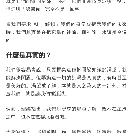
就是它們能做的全部。的確，它們非常擅長這項任務，
但這與「認識你」完全不是一回事。
當我們要求 AI 「解鎖」我們的身份或揭示我們的未來
時，我們其實是在把它當作神諭。而神諭，永遠是空洞
的。
什麼是真實的？
我們很容易會說，只要摒棄這種對隱祕知識的渴望，就
能解決問題。但驅動這一切的飢渴是真實的，有時甚至
是美好的。渴望被了解，本就是人之爲人的一部分。神
造我們，就是讓我們被認識。
然而，聖經指出，我們所尋求的那種了解，既不在星辰
之中，也不在數據服務器裡。
大衛寫道：「耶和華啊，你已經鑑察我，認識我。我坐