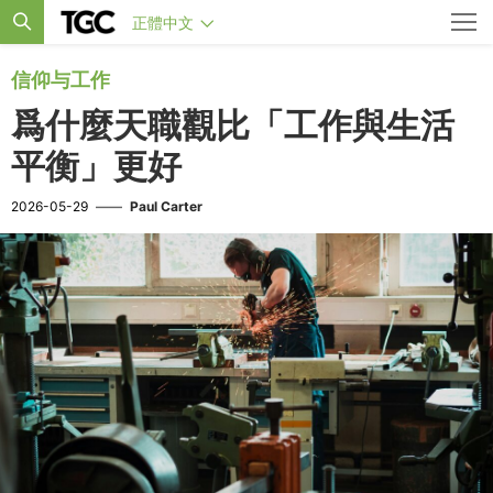
正體中文
信仰与工作
爲什麼天職觀比「工作與生活
平衡」更好
2026-05-29
——
Paul Carter