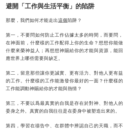
避開「工作與生活平衡」的陷阱
那麼，我們如何才能走出
這個
陷阱？
第一，不要問如何防止工作佔據太多的時間，而要問，
在神面前，什麼樣的工作配得上你的生命？想想你能做
什麼來榮神益人；再想想神賜給你的才能與資源，能回
應世界上哪些需要與缺乏。
第二，留意那些讓你更誠實、更有活力、對他人更有益
的工作。什麼樣的工作能激發你最好的一面？什麼樣的
工作能調動神賜給你的才能與熱情？
第三，不要以爲最真實的自我是存在於對神、對他人的
委身之外。真實的自我往往是在委身中被塑造出來的。
第四，學習在禱告中、在群體中辨認自己的天職，而不