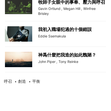
牧師子女眼中的事奉、壓力與呼召
Gavin Ortlund
,
Megan Hill
,
Winfree
Brisley
我初入職場犯過的十個錯誤
Eddie Ssemakula
神爲什麼把我造的如此醜陋？
John Piper
,
Tony Reinke
呼召
創造
平衡
•
•