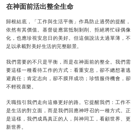
在神面前活出整全生命
歸根結底，「工作與生活平衡」作爲防止過勞的提醒，
依然有其價值。基督徒應當抵制剝削、拒絕將忙碌偶像
化，也應珍視安息日的美好。但這個說法太過單薄，不
足以承載對美好生活的完整願景。
我們需要的不只是平衡，而是在神面前的整全。我們需
要這樣一種看待工作的方式：看重安息，卻不總想著逃
避責任；肯定志向，卻不膜拜成功；珍惜服侍機會，卻
不輕視喜樂。
天職指引我們走向這條更好的路。它提醒我們：工作不
是生活的對立面，而是我們回應神呼召的一種方式。正
是這樣，我們成爲真正的人，與神同工，看顧世界、更
新世界。