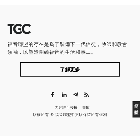
福音聯盟的存在是爲了裝備下一代信徒，牧師和教會
領袖，以塑造圍繞福音的生活和事工。
了解更多
簡
內容許可授權
奉獻
體
版權所有 © 福音聯盟中文版保留所有權利