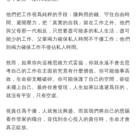
他們把工作視爲純粹的手段：賺夠用的錢、守住自由時
間、避開壓力，把「真實的自我」留在工作之外。他們
與父母那一代相反，只想要盡可能多的私人生活，盡可
能少的工作。父輩竭力確保私人時間不干擾工作；他們
則竭力確保工作不侵佔私人時間。
然而，如果你向這種思維方式妥協，你就永遠不會去思
考自己的工作在主面前究竟有什麼價值。你可能做事高
效，生命卻支離破碎。你可能保護了自己的空間，卻從
未擺上自己。最終你會發現，人生如果以逃避爲目的，
就沒有平安，只有空虛。
視責任爲干擾，人就無法興盛。而當我們將自己的恩賜
看作管家的職分，並找到全心投入的責任時，生命才會
真正綻放。