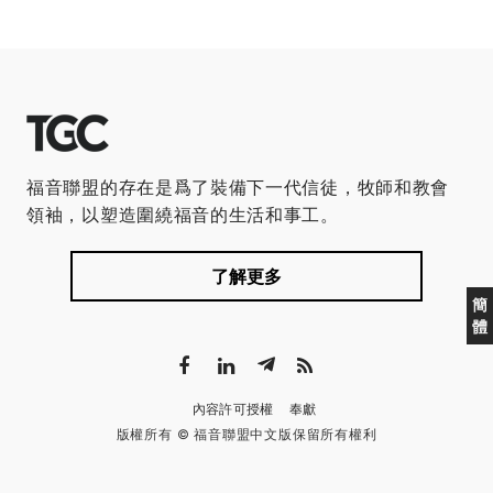
福音聯盟的存在是爲了裝備下一代信徒，牧師和教會
領袖，以塑造圍繞福音的生活和事工。
了解更多
簡
體
內容許可授權
奉獻
版權所有 © 福音聯盟中文版保留所有權利