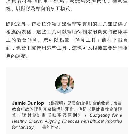
消費者爲導向的事工模式，轉變爲更加簡化、基於聖
經、以關係爲導向的事工模式。
除此之外，作者也介紹了幾個非常實用的工具並提供了
相應的表格，這些工具可以幫助你制定能夠支持健康事
工的教會預算。您可以點擊「
預算工具
」前往下載頁
面，免費下載使用這些工具，您也可以根據需要進行相
應的調整。
Jamie Dunlop
（鄧潔明）是國會山浸信會的牧師，負責
教會行政管理和直屬機構的運作。他是《爲健康教會做預
算：讓財務計劃反映聖經原則》（
Budgeting for a
Healthy Church: Aligning Finances with Biblical Priorities
for Ministry
）一書的作者。