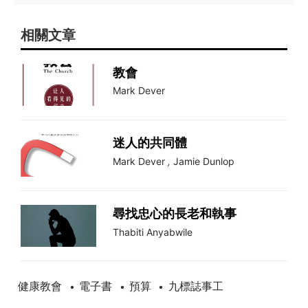
相關文章
教會
Mark Dever
迷人的共同體
Mark Dever
,
Jamie Dunlop
尋找忠心的長老和執事
Thabiti Anyabwile
健康教會
電子書
預算
九標誌事工
•
•
•