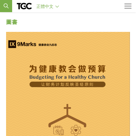
正體中文
圖書