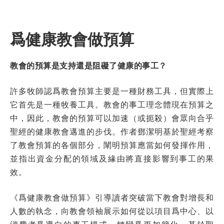
爲健康教會做預算
教會的預算是支持還是阻礙了健康的事工？
許多牧師認爲教會預算主要是一種財務工具，但實際上
它首先是一種牧養工具。教會的事工理念體現在預算之
中，因此，教會的預算可以加速（或扼殺）會眾向合乎
聖經的健康教會邁進的步伐。作者鄧潔明基於聖經考察
了教會預算的各個部分，闡明預算應當如何發揮作用，
並指出資金分配的領域及緣由將直接影響到事工的果
效。
《爲健康教會做預算》引導讀者突破當下教會對增長和
人數的執念，向教會領袖展示如何從以項目爲中心、以