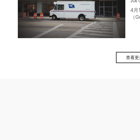
JOE 
4月
（Gr
查看更