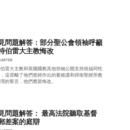
。
見問題解答：部分聖公會領袖呼籲
特伯雷大主教悔改
CARTER
特伯雷大主教和英國國教其他領袖公開支持祝福同性
姻，這背離了他們曾經作出的要維護和捍衛聖經所教
真理的誓言，他們應當悔改。
見問題解答： 最高法院聽取基督
郵差案的庭辯