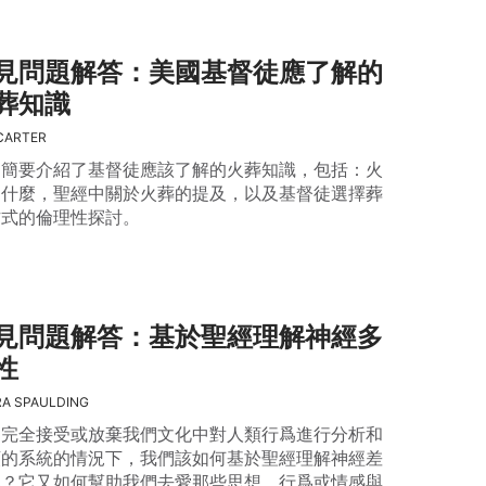
見問題解答：美國基督徒應了解的
葬知識
CARTER
文簡要介紹了基督徒應該了解的火葬知識，包括：火
是什麼，聖經中關於火葬的提及，以及基督徒選擇葬
方式的倫理性探討。
見問題解答：基於聖經理解神經多
性
A SPAULDING
不完全接受或放棄我們文化中對人類行爲進行分析和
類的系統的情況下，我們該如何基於聖經理解神經差
呢？它又如何幫助我們去愛那些思想、行爲或情感與