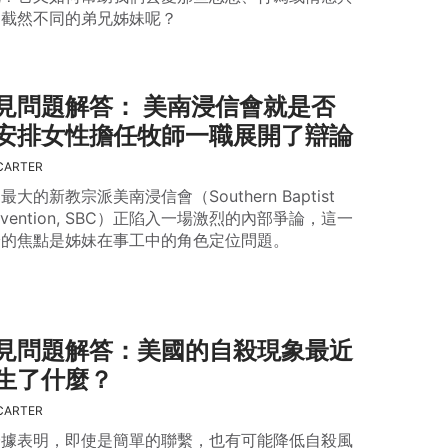
們截然不同的弟兄姊妹呢？
見問題解答： 美南浸信會就是否
安排女性擔任牧師一職展開了辯論
CARTER
最大的新教宗派美南浸信會（Southern Baptist
nvention, SBC）正陷入一場激烈的內部爭論，這一
論的焦點是姊妹在事工中的角色定位問題。
見問題解答：美國的自殺現象最近
生了什麼？
CARTER
證據表明，即使是簡單的聯繫，也有可能降低自殺風