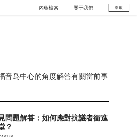
內容檢索
關于我們
奉獻
福音爲中心的角度解答有關當前事
見問題解答：如何應對抗議者衝進
堂？
CARTER