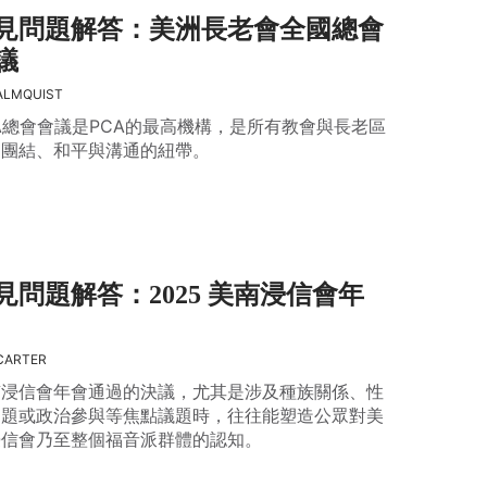
見問題解答：美洲長老會全國總會
議
ALMQUIST
A總會會議是PCA的最高機構，是所有教會與長老區
間團結、和平與溝通的紐帶。
見問題解答：2025 美南浸信會年
CARTER
南浸信會年會通過的決議，尤其是涉及種族關係、性
問題或政治參與等焦點議題時，往往能塑造公眾對美
浸信會乃至整個福音派群體的認知。