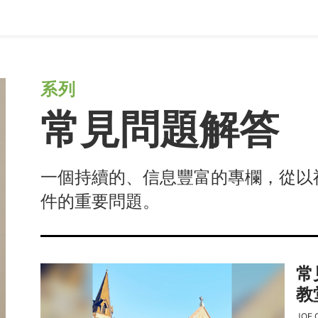
系列
常見問題解答
一個持續的、信息豐富的專欄，從以
件的重要問題。
常
教
JOE 