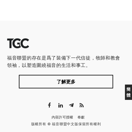
福音聯盟的存在是爲了裝備下一代信徒，牧師和教會
領袖，以塑造圍繞福音的生活和事工。
了解更多
簡
體
內容許可授權
奉獻
版權所有 © 福音聯盟中文版保留所有權利