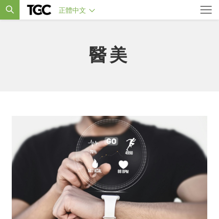
正體中文
醫美