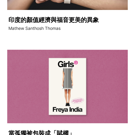
印度的顏值經濟與福音更美的異象
Mathew Santhosh Thomas
當孤獨被包裝成「賦權」