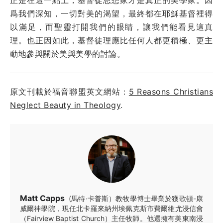
爲我們深知，一切對美的渴望，最終都在耶穌基督裡得
以滿足，而聖靈打開我們的眼睛，讓我們能看見這真
理。也正因如此，基督徒理應比任何人都更積極、更主
動地參與關於美與美學的討論。
原文刊載於福音聯盟英文網站：
5 Reasons Christians
Neglect Beauty in Theology
.
Matt Capps
(馬特·卡普斯）教牧學博士畢業於獲歌頓-康
威爾神學院，現任北卡羅來納州埃佩克斯市費爾維尤浸信會
（Fairview Baptist Church）主任牧師。他還擁有美東南浸