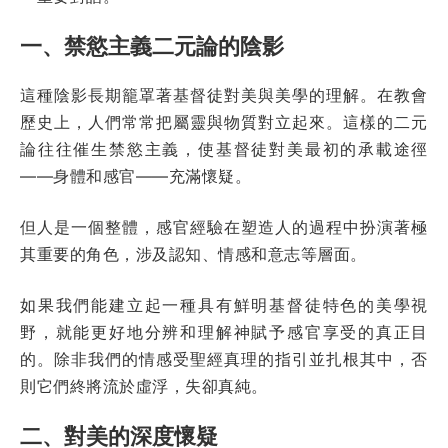
一、禁慾主義二元論的陰影
這種陰影長期籠罩著基督徒對美與美學的理解。在教會
歷史上，人們常常把屬靈與物質對立起來。這樣的二元
論往往催生禁慾主義，使基督徒對美最初的承載途徑
——身體和感官——充滿懷疑。
但人是一個整體，感官經驗在塑造人的過程中扮演著極
其重要的角色，涉及認知、情感和意志等層面。
如果我們能建立起一種具有鮮明基督徒特色的美學視
野，就能更好地分辨和理解神賦予感官享受的真正目
的。除非我們的情感受聖經真理的指引並扎根其中，否
則它們終將流於虛浮，失卻真純。
二、對美的深度懷疑