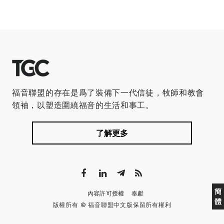
福音聯盟的存在是爲了裝備下一代信徒，牧師和教會
領袖，以塑造圍繞福音的生活和事工。
了解更多
簡
內容許可授權
奉獻
體
版權所有 © 福音聯盟中文版保留所有權利