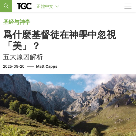
正體中文
圣经与神学
爲什麼基督徒在神學中忽視
「美」？
五大原因解析
2025-09-20
——
Matt Capps