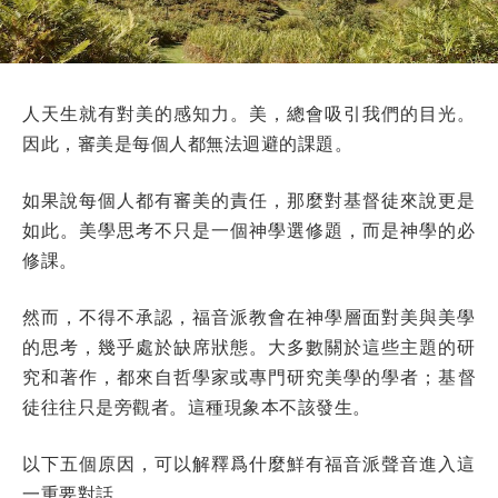
人天生就有對美的感知力。美，總會吸引我們的目光。
因此，審美是每個人都無法迴避的課題。
如果說每個人都有審美的責任，那麼對基督徒來說更是
如此。美學思考不只是一個神學選修題，而是神學的必
修課。
然而，不得不承認，福音派教會在神學層面對美與美學
的思考，幾乎處於缺席狀態。大多數關於這些主題的研
究和著作，都來自哲學家或專門研究美學的學者；基督
徒往往只是旁觀者。這種現象本不該發生。
以下五個原因，可以解釋爲什麼鮮有福音派聲音進入這
一重要對話。