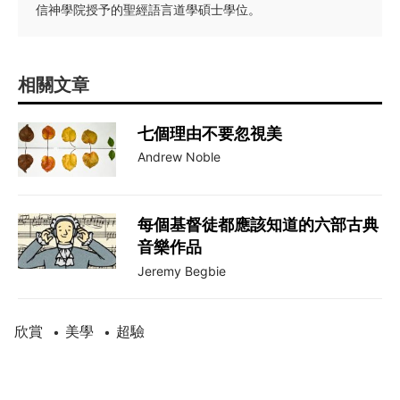
信神學院授予的聖經語言道學碩士學位。
相關文章
七個理由不要忽視美
Andrew Noble
每個基督徒都應該知道的六部古典
音樂作品
Jeremy Begbie
欣賞
美學
超驗
•
•