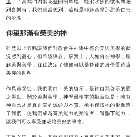
道
：「當我們因繁花盛開的草地、輕柔吹拂的微風而感
到喜樂時，我們應當想到，這就是耶穌基督那甜美仁慈
的流溢。」
仰望那滿有榮美的神
雖然以上五點讓我們對教會在神學中整合美與美學的狀
況感到憂心，但希望猶存。事實上，人如何在神學上理
解美與美學，往往決定了他如何以基督徒的身份看待這
美麗的世界。
作爲基督徒，我們明白：美的啓示，是神自我啓示的愛
之舉動。關於美與美學，神學最根本的斷言就是：唯有
神自己才是真正美的源頭與本質。祂不僅按祂的形像造
了我們，使我們成爲審美能力的受造者，還賜下能力，
讓我們可以享受並栽培美好的事物。
正是在這一點上，基督徒思想家才是真正的美學家。因