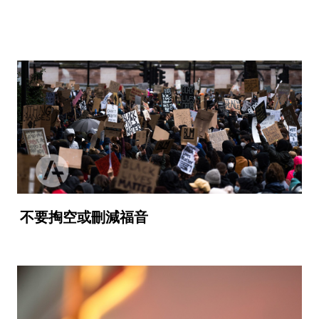
不要掏空或刪減福音