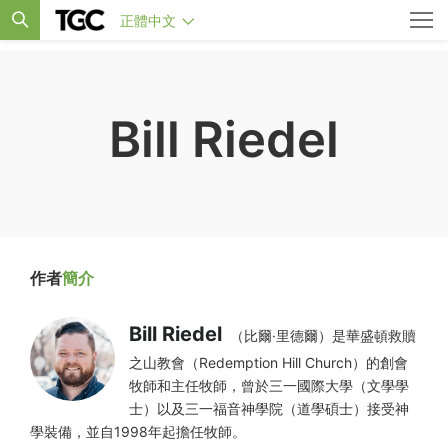
正體中文
Bill Riedel
作者
簡介
Bill Riedel
（比爾·里德爾）是華盛頓救贖
之山教會（Redemption Hill Church）的創會
牧師和主任牧師，曾於三一國際大學（文學學
士）以及三一福音神學院（道學碩士）接受神
學裝備，並自1998年起擔任牧師。