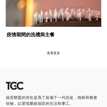
疫情期間的洗禮與主餐
查看更多
福音聯盟的存在是爲了裝備下一代信徒，牧師和教會
領袖，以塑造圍繞福音的生活和事工。