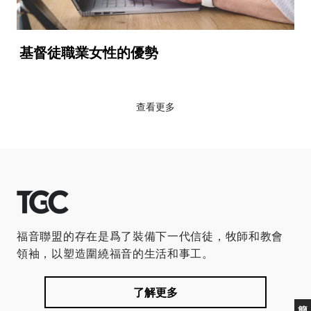
基督徒職業女性的優勢
查看更多
福音聯盟的存在是爲了裝備下一代信徒，牧師和教會
領袖，以塑造圍繞福音的生活和事工。
了解更多
簡