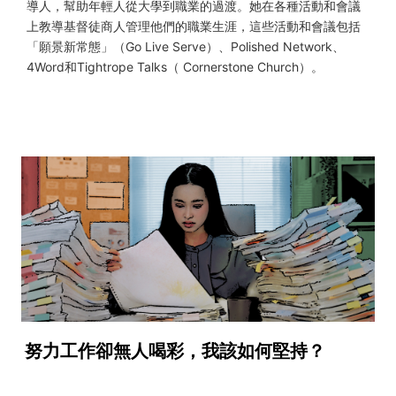
導人，幫助年輕人從大學到職業的過渡。她在各種活動和會議
上教導基督徒商人管理他們的職業生涯，這些活動和會議包括
「願景新常態」（Go Live Serve）、Polished Network、
4Word和Tightrope Talks（ Cornerstone Church）。
努力工作卻無人喝彩，我該如何堅持？