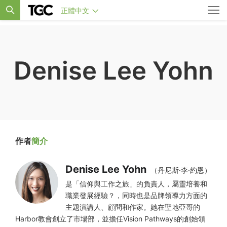
正體中文
Denise Lee Yohn
作者
簡介
Denise Lee Yohn
（丹尼斯·李·約恩）
是「信仰與工作之旅」的負責人，屬靈培養和
職業發展經驗？，同時也是品牌領導力方面的
主題演講人、顧問和作家。她在聖地亞哥的
Harbor教會創立了市場部，並擔任Vision Pathways的創始領