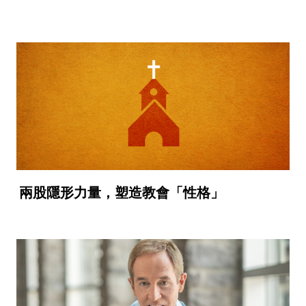
兩股隱形力量，塑造教會「性格」