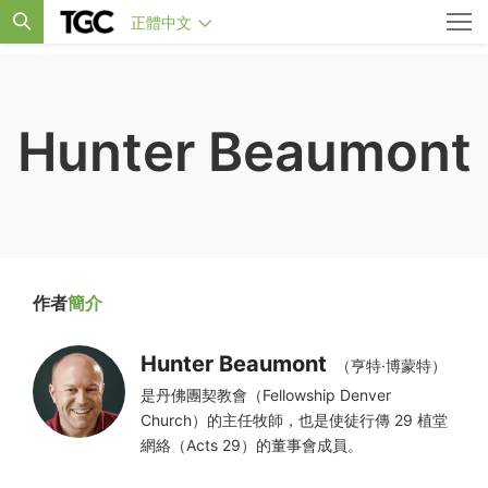
正體中文
Hunter Beaumont
作者
簡介
Hunter Beaumont
（亨特·博蒙特）
是丹佛團契教會（Fellowship Denver
Church）的主任牧師，也是使徒行傳 29 植堂
網絡（Acts 29）的董事會成員。