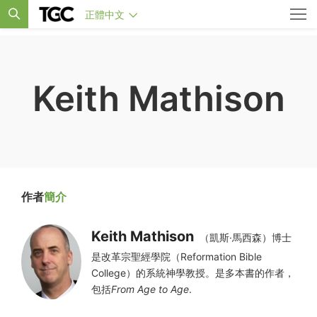
正體中文
Keith Mathison
作者
簡介
Keith Mathison
（凱斯·馬西森）博士
是改革宗聖經學院（Reformation Bible
College）的系統神學教授。是多本書的作者，
包括
From Age to Age
.