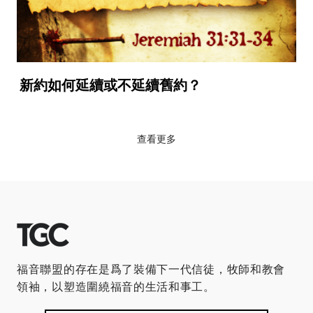
新約如何延續或不延續舊約？
查看更多
福音聯盟的存在是爲了裝備下一代信徒，牧師和教會
領袖，以塑造圍繞福音的生活和事工。