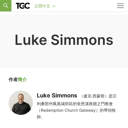
正體中文
Luke Simmons
作者
簡介
Luke Simmons
（盧克·西蒙斯）是亞
利桑那州鳳凰城郊區的奎恩溪救贖之門教會
（Redemption Church Gateway）的帶領牧
師。