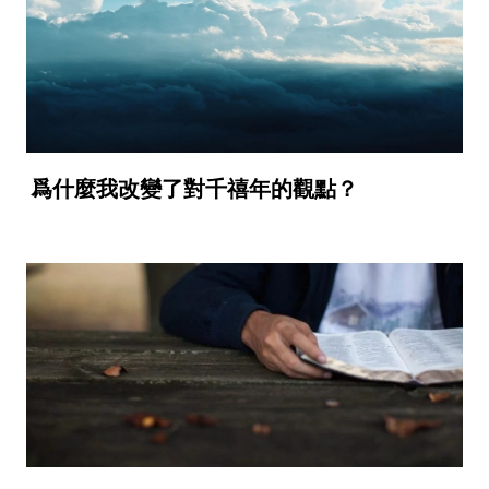
爲什麼我改變了對千禧年的觀點？