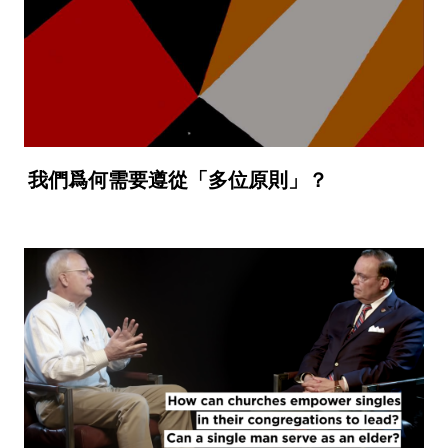
我們爲何需要遵從「多位原則」？