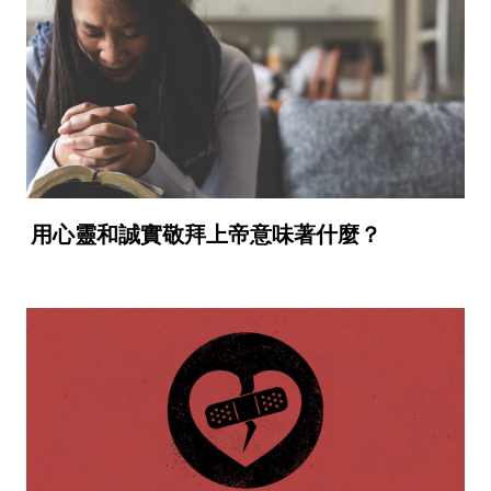
用心靈和誠實敬拜上帝意味著什麼？