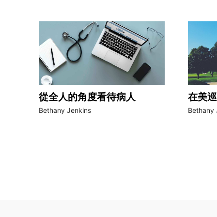
從全人的角度看待病人
在美巡
Bethany Jenkins
Bethany 