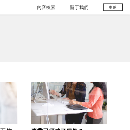
內容檢索
關于我們
奉獻