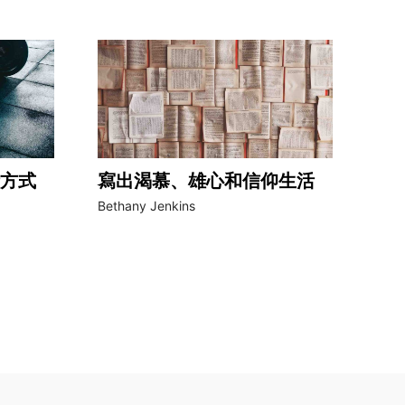
方式
寫出渴慕、雄心和信仰生活
Bethany Jenkins