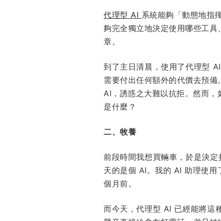
代理型 AI
系統能夠「動態地指揮
夠完全獨立地決定使用哪些工具
章。
到了主日清晨，使用了代理型 
需要付出任何額外的代價去預備
AI，誘惑之大難以抗拒。然而
是什麼？
二、牧養
前段時間我想買輛車，於是決定
天的是個 AI。我的 AI 助
個月前。
而今天，代理型 AI 已經能