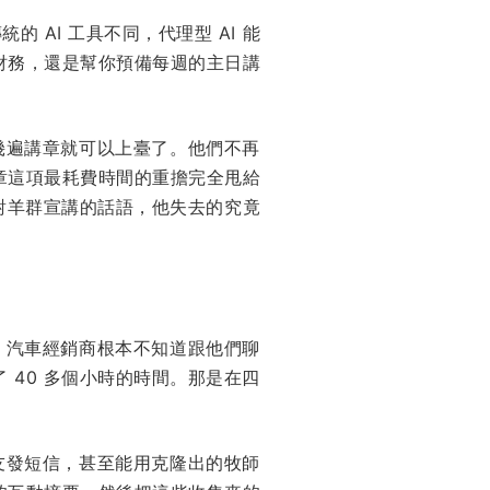
AI 工具不同，代理型 AI 能
財務，還是幫你預備每週的主日講
幾遍講章就可以上臺了。他們不再
章這項最耗費時間的重擔完全甩給
對羊群宣講的話語，他失去的究竟
，汽車經銷商根本不知道跟他們聊
 40 多個小時的時間。那是在四
友發短信，甚至能用克隆出的牧師