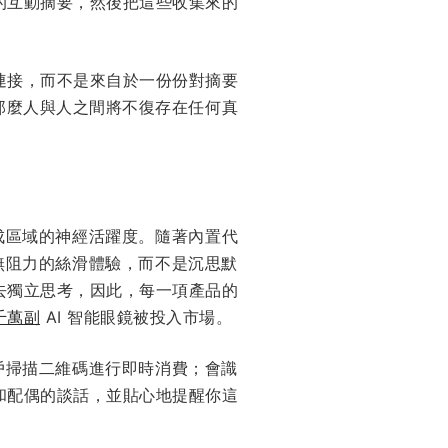
的互動摘要，然後把這些收集來的
連接，而不是來自於一份份對摘要
，那麼人與人之間將不復存在任何真
形成區域的神經活躍度。隨著內置代
無阻力的絲滑體驗，而不是沉思默
去獨立思考，因此，每一項產品的
千萬副
AI 智能眼鏡被投入市場。
戶掃描二維碼進行即時消費；會識
和配偶的談話，並貼心地提醒你這