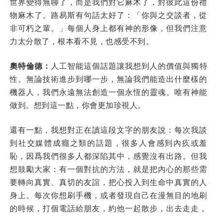
世界變得無聊了，而是我們對它麻木了，對彼此這份禮
物麻木了。路易斯有句話太好了：「你與之交談者，從
非可朽之輩。」每個人身上都有神的形像，但我們注意
力太分散了，根本看不見，也感受不到。
奧特倫德：
人工智能這個話題讓我想到人的價值與獨特
性。無論技術進步到哪一步，無論我們能造出什麼樣的
機器人，我們永遠無法創造一個永恆的靈魂。唯有神能
做到。想到這一點，你會更加珍視人。
還有一點，我想對正在讀這段文字的朋友說：每次我談
到社交媒體成癮之類的話題，很多人會感到內疚或羞
恥，因爲我們很多人都深陷其中，感覺沒有出路。但我
想鼓勵大家：有一個對抗的方法，就是把內心的那些需
要轉向真實、真切的友誼，把心投入到生命中真實的人
身上。每次你想刷手機，或者發現自己在漫無目的地刷
的時候，打個電話給朋友，約他一起散步，出去走走，