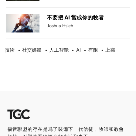
不要把 AI 當成你的牧者
Joshua Hsieh
技術
社交媒體
人工智能
AI
有限
上癮
•
•
•
•
•
福音聯盟的存在是爲了裝備下一代信徒，牧師和教會