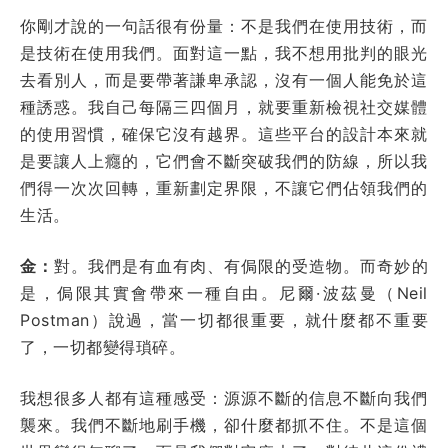
你剛才說的一句話很有份量：不是我們在使用技術，而
是技術在使用我們。面對這一點，我不想用批判的眼光
去看別人，而是要帶著謙卑承認，沒有一個人能免於這
種誘惑。我自己每隔三四個月，就要重新檢視社交媒體
的使用習慣，確保它沒有越界。這些平台的設計本來就
是要讓人上癮的，它們會不斷突破我們的防線，所以我
們得一次次回轉，重新劃定界限，不讓它們佔領我們的
生活。
金：
對。我們是有血有肉、有侷限的受造物。而奇妙的
是，侷限其實會帶來一種自由。尼爾·波茲曼（Neil
Postman）說過，當一切都很重要，就什麼都不重要
了，一切都變得瑣碎。
我想很多人都有這種感受：源源不斷的信息不斷向我們
襲來。我們不斷地刷手機，卻什麼都抓不住。不是這個