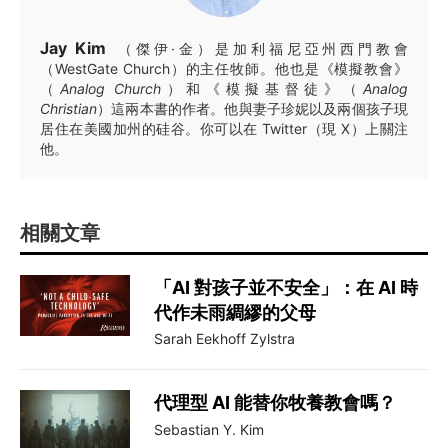
Jay Kim
（傑伊·金）是加利福尼亞州西門教會
（WestGate Church）的主任牧師。他也是《模擬教會》
（
Analog Church
）和《模擬基督徒》（
Analog
Christian
）這兩本書的作者。他與妻子珍妮以及兩個孩子現
居住在美國加州的硅谷。你可以在 Twitter（現 X）上關注
他。
相關文章
「AI 對孩子並不安全」：在 AI 時
代作未雨綢繆的父母
Sarah Eekhoff Zylstra
代理型 AI 能替你牧養教會嗎？
Sebastian Y. Kim