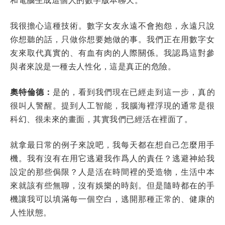
我很擔心這種技術。數字女友永遠不會抱怨，永遠只說
你想聽的話，只做你想要她做的事。我們正在用數字女
友來取代真實的、有血有肉的人際關係。我認爲這對參
與者來說是一種去人性化，這是真正的危險。
奧特倫德：
是的，看到我們現在已經走到這一步，真的
很叫人警醒。提到人工智能，我腦海裡浮現的通常是很
科幻、很未來的畫面，其實我們已經活在裡面了。
就拿最日常的例子來說吧，我每天都在想自己怎麼用手
機。我有沒有在用它逃避我作爲人的責任？逃避神給我
設定的那些侷限？人是活在時間裡的受造物，生活中本
來就該有些無聊，沒有娛樂的時刻。但是隨時都在的手
機讓我可以填滿每一個空白，逃開那種正常的、健康的
人性狀態。