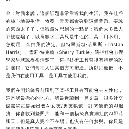
金：
對我來說，這個話題非常靠近我的生活。我在硅谷
的核心地帶生活、牧養，天天都會碰到這個問題。要說
的東西太多了，但我最先想到的一點是：我們大多數人
都被矇騙了，以爲數字工具只是中性的工具，用不用、
怎麼用，全由我們決定。但特里斯坦·哈里斯（Tristan
Harris）、雪莉·特克爾（Sherry Turkle）這些社會心理
學家早就說得很清楚了，這些技術工具背後有特定的設
計邏輯，它們會把人往某個方向塑造。所以到最後，不
是我們在使用工具，是工具在使用我們。
我們在開始錄音前聊到了某些工具有可能會去人性化，
這是我最擔心的地方。我最近讀到一篇文章，很多社交
媒體網紅開始出售AI女友/男友帳號。訂閱他們的AI服
務，你會收到些照片，能和一個模擬真實網紅的AI即時
聊天，但是真人完全不在場，也沒有任何參與。你只是
和電腦生成這個人的數字版本聊天。