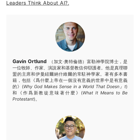
Leaders Think About AI?.
Gavin Ortlund
（加文·奧特倫德）富勒神學院博士，是
一位牧師、作家、演說家和基督教信仰辯護者。他是真理聯
盟的主席和伊曼紐爾納什維爾的常駐神學家。著有多本書
籍，包括《爲什麼上帝在一個沒有意義的世界中是有意義
的》(
Why God Makes Sense in a World That Doesn』t
)
和《作爲新教徒意味著什麼》(
What It Means to Be
Protestant
)。