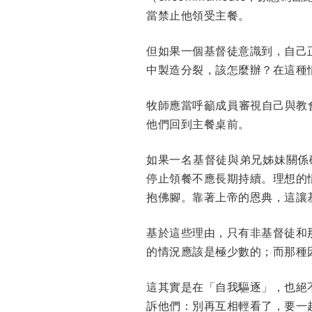
當禁止他領受主餐。
但如果一個基督徒意識到，自己
中製造分裂，該怎麼辦？在這種
牧師應當呼籲成員審視自己與教
他們回到主餐桌前。
如果一名基督徒與弟兄姊妹關係
停止領餐不應長期持續。理想的
抱佛腳。靠著上帝的恩典，這讓
基於這些理由，只有非基督徒和
的情況應該是極少數的；而那種
這其實是在「自我驅逐」，也絕
訴他們：別再互相輕看了，要一