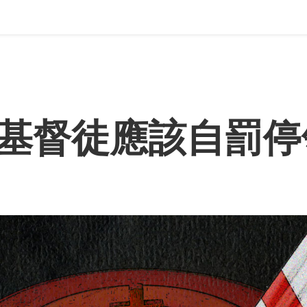
基督徒應該自罰停