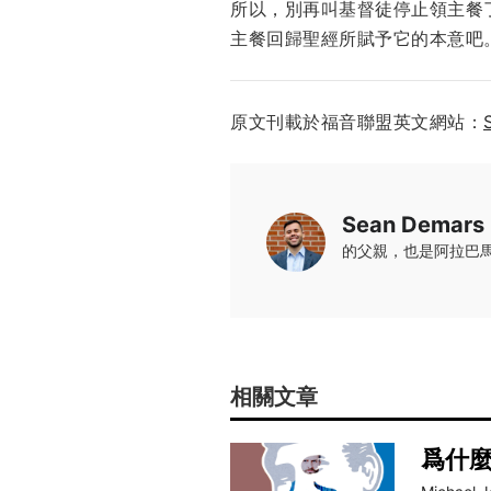
所以，別再叫基督徒停止領主餐
主餐回歸聖經所賦予它的本意吧
原文刊載於福音聯盟英文網站：
Sean Demars
的父親，也是阿拉巴馬州迪
相關文章
爲什