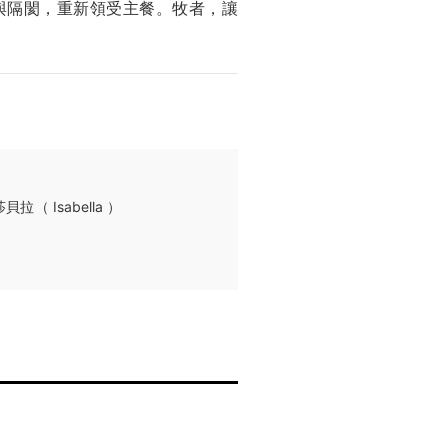
與隔閡，重新領受主餐。牧者，讓
（ Isabella ）