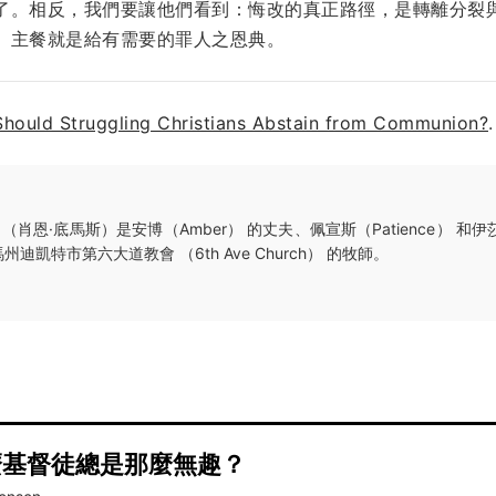
了。相反，我們要讓他們看到：悔改的真正路徑，是轉離分裂
。主餐就是給有需要的罪人之恩典。
Should Struggling Christians Abstain from Communion?
.
（肖恩·底馬斯）是安博（Amber） 的丈夫、佩宣斯（Patience） 和伊莎貝拉
凱特市第六大道教會 （6th Ave Church） 的牧師。
麼基督徒總是那麼無趣？