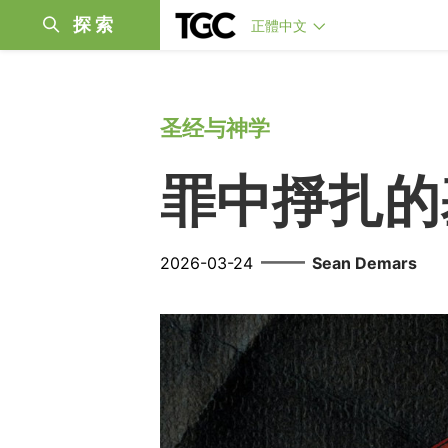
探索
正體中文
圣经与神学
罪中掙扎的
——
2026-03-24
Sean Demars