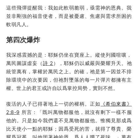
這些飛彈提醒我：我如此軟弱脆弱，亟需神的恩典。我
並非剛強的福音使者，而是被憂慮、焦慮與需求所困的
軟弱凡人。
第四次爆炸
我深感震撼的是：耶穌仍坐在寶座上。縱使列國喧嚷，
萬民圖謀虛妄（
詩 2
），耶穌仍以威嚴與榮耀升天。祂
統管萬有，掌權於萬民之上。的確，祂是第一因並不排
除環境中的次要因，但祂對墜落的每一片彈片都擁有主
權。世上的君王或許自以爲掌控局勢，實則不然。
復活的人子已得著地上一切的權柄。正如
《希伯來書》
2:8-9
所言：「既叫萬物都服他，就沒有剩下一樣不服
他的。只是如今我們還不見萬物都服他。惟獨見那成爲
比天使小一點的耶穌；因爲受死的苦，就得了尊貴、榮
耀爲冠冕，叫他因著神的恩，爲人人嚐了死味。」萬有