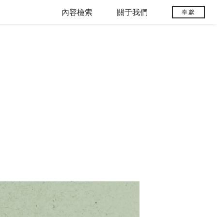
內容檢索
關于我們
奉獻