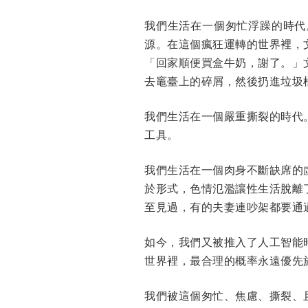
我們生活在一個匆忙浮躁的時代
源。在這個瘋狂運轉的世界裡，
「回家順便買盒牛奶，謝了。」
去竈臺上的碎屑，然後扔進垃圾
我們生活在一個嚴重撕裂的時代
工具。
我們生活在一個肉身不斷缺席的
於形式，色情氾濫讓性生活脫離
至見過，有的夫妻連吵架都要通
如今，我們又被推入了人工智能
世界裡，最合理的概率永遠優先
我們被這個匆忙、焦慮、撕裂、