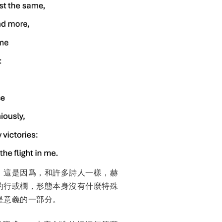
。這是因爲，和許多詩人一樣，赫
的行或欄，形態本身沒有什麼特殊
是意義的一部分。