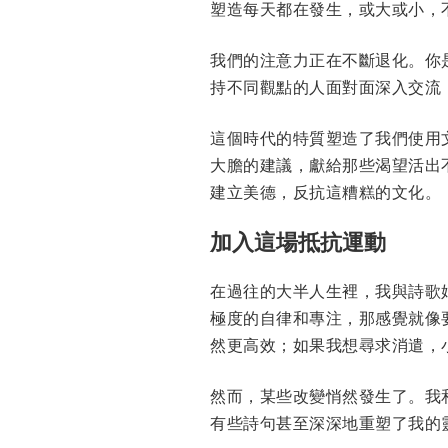
塑造每天都在發生，或大或小，
我們的注意力正在不斷退化。你
持不同觀點的人面對面深入交流
這個時代的特質塑造了我們使用
大膽的建議，獻給那些渴望活出
建立美德，反抗這糟糕的文化。
加入這場抵抗運動
在過往的大半人生裡，我與詩歌
極度的自律和專注，那感覺就像
然更高效；如果我想尋求消遣，
然而，某些改變悄然發生了。我
有些詩句甚至深深地重塑了我的