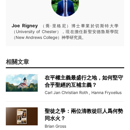
Joe Rigney
（喬·里格尼）博士畢業於切斯特大學
（University of Chester），現在擔任新聖安德魯斯學院
（New Andrews College）神學研究員。
相關文章
在平權主義最盛行之地，如何堅守
合乎聖經的互補主義？
Carl Jan Christian Roth
,
Hanna Fryxelius
聖徒之爭：兩位清教徒巨人爲何勢
同水火？
Brian Gross