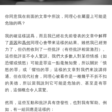
你同意我在前面的文章中所說，同理心在屬靈上可能是
危險的嗎？
我的確這樣認爲，而且我已經在先前發表的文章中解釋
了
原因
和
爲何
同理心會帶來這樣的結果。雖然我已經努
力了，但仍然收到了一些批評（有些批評相當激烈）。
這些批評並不令人驚訝。我們大多數人對某些情感（如
恐懼或憤怒）可能是罪這一點毫無知覺，所以關於「憤
怒的罪」或「懼怕的罪」這樣的文章對我們來說講得
通。但在現代社會，同理心被看作是一種幾乎不折不扣
的美德，所以當我說到它可能是危險的、甚至是有罪
的，這個概念令人震驚。
然而，這些互動和批評具有啓發性，也對我有幫助。例
如，有一組回應是這樣的：