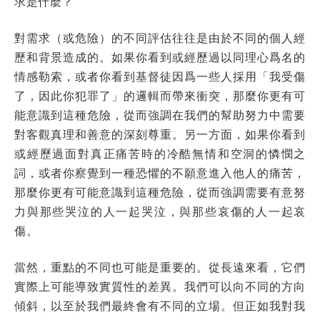
求是什麼？
對需求（或危險）的不同評估往往是由於不同的個人經
歷和背景造成的。如果你看到或經歷過以同理心爲名的
情感勒索，或者你看到基督徒因爲一些人採用「我受傷
了，因此你犯罪了」的邏輯而帶來衝突，那麼你更有可
能意識到這種危險，從而強調在我們的幫助努力中需要
對客觀真理和善意的深刻尊重。另一方面，如果你看到
或經歷過面對真正痛苦時的冷酷無情和空洞的憐憫之
詞，或者你察覺到一種恐懼的不願意進入他人的痛苦，
那麼你更有可能意識到這種危險，從而強調需要有意努
力與那些哭泣的人一起哭泣，與那些哀傷的人一起哀
傷。
當然，重點的不同也可能是重要的。從長遠來看，它們
實際上可能導致實質性的差異。我們可以向不同的方向
傾斜，以至於我們最終會有不同的立場。但正如我對我