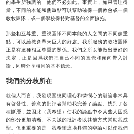
的學生所強調的，他們不必如此。事實上，如果管理得
當，不同的本能和側重點可以幫助確保一個教會或一個
教牧團隊，或一個學校保持對基督的全面擁抱。
那些相互尊重、重視團隊不同本能的人之間的不同側重
點，可以給教會帶來巨大的好處。我所服務的教牧團隊
正是有這種相互尊重的關係。我們之所以能做出更好的
決定，正是因爲我們把自己不同的直覺和傾向帶入討
論，同時分享相同的基本信念。
我們的分歧所在
就個人而言，我發現圍繞同理心和憐憫心的辯論非常具
有啓發性。善意的批評者幫助我完善了論點、找到了各
種斷層，並因此（我希望）使我的論點中令某些人困惑
的部分更加清晰。不真誠的批評者以其他方式幫助我成
聖。但更重要的是，我希望這場具體的辯論可以使我們