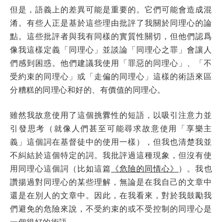
但是，語義上的差異可能是重要的。它們可能會造成混
淆。有些人正是基於這些理由批評了我關於同理心的論
點。這些批評者與我有同樣的實質性關切，但他們認爲
像我這樣定義「同理心」並談論「同理心之罪」會讓人
們感到困惑。他們建議我使用「罪惡的同理心」、「不
受約束的同理心」或「走偏的同理心」這樣的術語來區
分糟糕的同理心和好的、有價值的同理心。
雖然我故意使用了這個挑釁性的短語，以吸引注意力並
引發思考（就像人們甚至可能尋求故意使用「享樂主
義」這個詞在基督徒中的使用一樣），但我也清楚我並
不糾結於這個特定的詞。我批評過這種現象，但沒有使
用同理心這個詞（比如這篇
《危險的同情心》
）。我也
讚揚過對同理心的某些理解，無論是在我自己的文章中
還是在別人的文章中。因此，在我看來，對於我鼓勵我
們避免的危險來說，不受約束的或不受控制的同理心是
一個很好的術語。