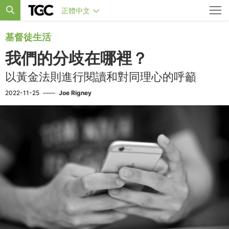
正體中文
基督徒生活
我們的分歧在哪裡？
以黃金法則進行閱讀和對同理心的呼籲
2022-11-25
——
Joe Rigney