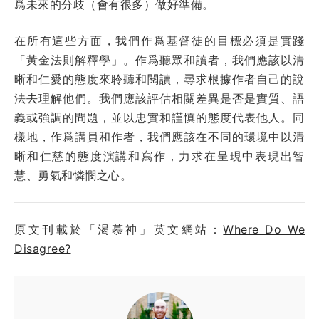
爲未來的分歧（會有很多）做好準備。
在所有這些方面，我們作爲基督徒的目標必須是實踐
「黃金法則解釋學」。作爲聽眾和讀者，我們應該以清
晰和仁愛的態度來聆聽和閱讀，尋求根據作者自己的說
法去理解他們。我們應該評估相關差異是否是實質、語
義或強調的問題，並以忠實和謹慎的態度代表他人。同
樣地，作爲講員和作者，我們應該在不同的環境中以清
晰和仁慈的態度演講和寫作，力求在呈現中表現出智
慧、勇氣和憐憫之心。
原文刊載於「渴慕神」英文網站：
Where Do We
Disagree?