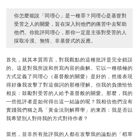
你怎麼能說「同理心」是一種罪？同理心是基督對
受苦之人的關愛，旨在深入到他們的痛苦中去幫助
他們。你批評同理心，那你一定是主張對受苦的人
採取冷漠、無情、非基督式的反應。
首先，就其本質而言，對我觀點的這種批評是完全錯誤
的。這是對我所說和所寫內容的曲解。它以一種積極的
方式定義了同理心（基督般的關愛）是好的，然後表現
得好像我攻擊了對這個詞的那種理解。但我的負擔恰恰
相反：鼓勵對受苦的人給予基督般的關愛。那麼，我的
一些批評者是如何得出這一結論的呢？我相信他們沒有
實踐我們稱之爲「黃金法則解釋學」的東西：我是否以
我希望別人對待我的方式對待作者？
當然，並非所有批評我的人都在攻擊我的論點的「稻草