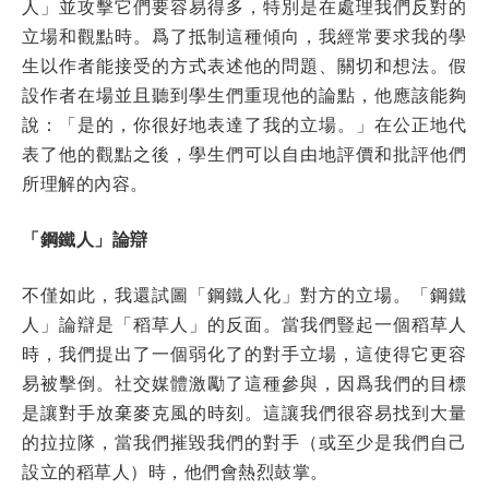
人」並攻擊它們要容易得多，特別是在處理我們反對的
立場和觀點時。爲了抵制這種傾向，我經常要求我的學
生以作者能接受的方式表述他的問題、關切和想法。假
設作者在場並且聽到學生們重現他的論點，他應該能夠
說：「是的，你很好地表達了我的立場。」在公正地代
表了他的觀點之後，學生們可以自由地評價和批評他們
所理解的內容。
「鋼鐵人」論辯
不僅如此，我還試圖「鋼鐵人化」對方的立場。「鋼鐵
人」論辯是「稻草人」的反面。當我們豎起一個稻草人
時，我們提出了一個弱化了的對手立場，這使得它更容
易被擊倒。社交媒體激勵了這種參與，因爲我們的目標
是讓對手放棄麥克風的時刻。這讓我們很容易找到大量
的拉拉隊，當我們摧毀我們的對手（或至少是我們自己
設立的稻草人）時，他們會熱烈鼓掌。