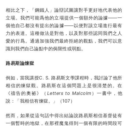
相比之下，「鋼鐵人」論辯試圖讓對手更好地代表他的
立場。我們可能爲他的立場提供一個額外的論據——一
個他自己都沒有提出的論據——以便對該立場進行最有
力的表達。這種做法是對他，以及對那些認同我們之人
愛的行爲。通過加強我們最終拒絕的觀點，我們可以意
識到我們自己論點中的侷限性或弱點。
路易斯論煉獄
例如，當我講授C. S. 路易斯文學課程時，我討論了他所
相信的煉獄觀。路易斯在這個問題上是很清楚的。在
《禱告的奧祕》（
Letters to Malcolm
）一書中，他
說：「我相信有煉獄。」（107）
然而，如果從這句話中得出結論說路易斯相信基督徒有
一個暫時的地獄，在那裡魔鬼得到一個有限的時間段可