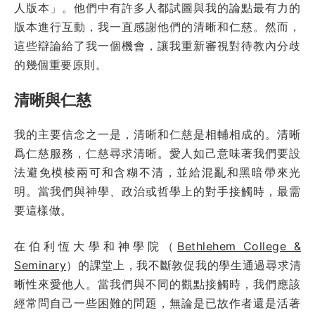
人版本」。他們中有許多人都試圖與我的論點最有力的
版本進行互動，我一直感謝他們的清晰和仁慈。然而，
這些辯論給了我一個機會，讓我重新審視對待教內分歧
的幾個重要原則。
清晰與仁慈
我的主要信念之一是，清晰和仁慈是相輔相成的。清晰
爲仁慈服務，仁慈尋求清晰。愛人如己意味著我們要設
法避免模棱兩可和含糊不清，並給混亂和黑暗帶來光
明。當我們與神學、政治或哲學上的對手接觸時，最需
要這樣做。
在伯利恆大學和神學院（
Bethlehem College &
Seminary
）的課堂上，我不斷敦促我的學生通過尋求清
晰性來愛他人。當我們與不同的觀點接觸時，我們應該
經常問自己一些困難的問題，無論是已故作者還是活著