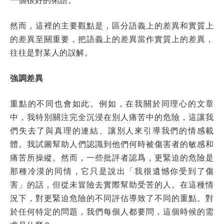
然而，這裡的主要觀點是，區分語義上的差異和實質上
的差異至關重要，把語義上的差異當作實質上的差異，
往往是對某人的誤解。
強調差異
重點的不同也會如此。例如，在我關於同理心的文章
中，我特別關注完全沉浸在別人痛苦中的危險，這讓我
們失去了與真理的連結、讓別人來引導我們的情感載
體。我試圖幫助人們認識到他們何時被傷害者的敏感和
痛苦所操縱。然而，一些批評者認爲，更緊迫的危險是
那種冷漠的同情，它只是說出「我很遺憾你受到了傷
害」的話，但從未冒險去實際幫助受苦的人。在這種情
況下，對更緊迫危險的不同評估導致了不同的重點。對
於任何特定的問題，我們每個人都要問，這個時候的需