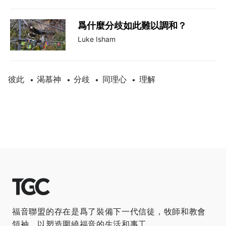
爲什麼分歧如此難以調和？
Luke Isham
彼此
渴慕神
分歧
同理心
理解
•
•
•
•
福音聯盟的存在是爲了裝備下一代信徒，牧師和教會
領袖，以塑造圍繞福音的生活和事工。