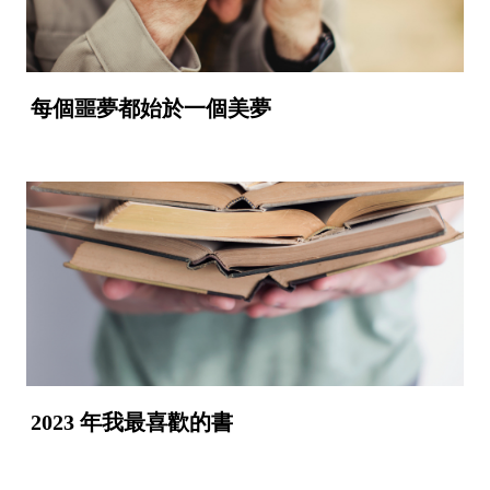
每個噩夢都始於一個美夢
2023 年我最喜歡的書