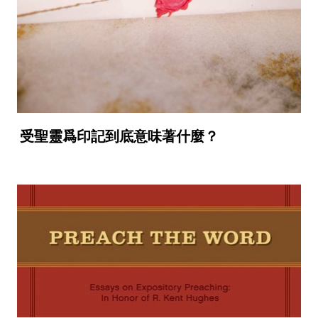
受聖靈爲印記到底意味著什麼？