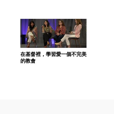
在基督裡，學習愛一個不完美
的教會