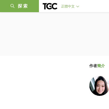
探索
正體中文
作者
簡介