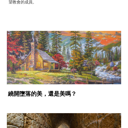
望教會的成員。
繞開墮落的美，還是美嗎？