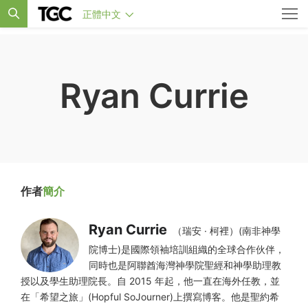
正體中文
Ryan Currie
作者
簡介
Ryan Currie
（瑞安 · 柯裡）(南非神學
院博士)是國際領袖培訓組織的全球合作伙伴，
同時也是阿聯酋海灣神學院聖經和神學助理教
授以及學生助理院長。自 2015 年起，他一直在海外任教，並
在「希望之旅」(Hopful SoJourner)上撰寫博客。他是聖約希