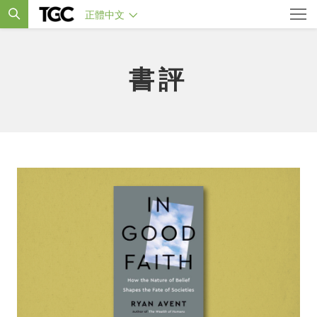
正體中文
書評