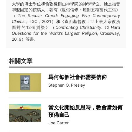
大學的博士學位和倫敦橡樹山神學院的神學學位。她是福音
聯盟固定的撰稿人，著有《世俗信條：應對五種當代主張》
（
The Secular Creed: Engaging Five Contemporary
Claims
，TGC，2021）和《直面基督教：世上最大宗教所
面對的12個質疑》（
Confronting Christianity: 12 Hard
Questions for the World’s Largest Religion
, Crossway,
2019）等書。
相關文章
爲何每個社會都需要信仰
Stephen O. Presley
當文化開始反思時，教會當如何
預備自己
Joe Carter