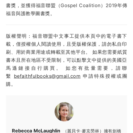
書獎，並獲得福音聯盟（Gospel Coalition）2019年傳
福音與護教學圖書獎。
版權聲明：福音聯盟中文事工提供本頁中的電子書下
載，僅授權個人閱讀使用，且受版權保護，請勿私自印
刷、用於商業用途或轉載至其他平台。 如果您需要紙質
書本且所在地區不受限制，可以點擊文中提供的美國亞
馬遜鏈接自行購買。 如您有批量需要，請聯
繫
befaithfulbooks@gmail.com
申請特殊授權或團
購。
Rebecca McLaughlin
（麗貝卡·麥克勞林）擁有劍橋