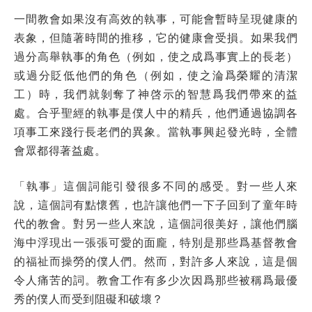
一間教會如果沒有高效的執事，可能會暫時呈現健康的
表象，但隨著時間的推移，它的健康會受損。如果我們
過分高舉執事的角色（例如，使之成爲事實上的長老）
或過分貶低他們的角色（例如，使之淪爲榮耀的清潔
工）時，我們就剝奪了神啓示的智慧爲我們帶來的益
處。合乎聖經的執事是僕人中的精兵，他們通過協調各
項事工來踐行長老們的異象。當執事興起發光時，全體
會眾都得著益處。
「執事」這個詞能引發很多不同的感受。對一些人來
說，這個詞有點懷舊，也許讓他們一下子回到了童年時
代的教會。對另一些人來說，這個詞很美好，讓他們腦
海中浮現出一張張可愛的面龐，特別是那些爲基督教會
的福祉而操勞的僕人們。然而，對許多人來說，這是個
令人痛苦的詞。教會工作有多少次因爲那些被稱爲最優
秀的僕人而受到阻礙和破壞？