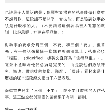
也許最令人驚訝的是，保羅對於潛在的執事能做什麼並
不感興趣。這段話不是關乎一套技能，而是強調執事必
須是什麼樣的人。（不要錯過這個容易被人遺忘的教
訓：比起恩賜，神更在乎品格。）
對執事的要求分爲三個「不要」和三個「要」。但首
先，有一句話像橫幅一樣飄在整個清單上：執事必須
「端莊」（dignified，據英文直譯爲「值得尊重」）。
這並不意味著他們必須是完美的，而是說他們必須謙
卑、悔改、做信徒的榜樣。那麼，「端莊」看起來是什
麼樣的呢？這段經文指出了六點表現。
保羅首先列出了三個「不要」，即不要什麼樣的人作執
事。這三點全都與聖靈的某種果子有關：節制。
第一，不一口兩舌。