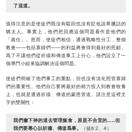
了這道。
值得注意的是使徒們既沒有駁回也沒有貶低說希臘話的
猶太人。事實上，他們把回應這個問題看作是他們的
「責任」。然而，使徒們相信，通過戰略性分工，整個
教會——包括寡婦們——的利益將會得到最好的照顧。
爲了不讓他們從祈禱和傳道事工上分心，他們設立了一
個專門小組來協調解決這個問題。
使徒們明確了他們事工的重點，但也沒有淡化照管寡婦
們的重要性。他們自己要將最好的精力投入到教會牧養
上，也就是通過祈禱、傳道的蒙恩管道。請注意這裡文
字的雙關性：
我們撇下神的道去管理飯食，原是不合宜的……但
我們要專心以祈禱、傳道爲事。
（徒6:2、4）