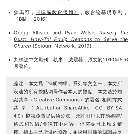
狄馬可，
《認識教會帶領》
，教會論基礎系列，
（B&H，2016）
Gregg Allison and Ryan Welsh,
Raising the
Dust: 'How-To' Equip Deacons to Serve the
Church
(Sojourn Network, 2019)
九標誌中文期刊，
執事：減震器
，原文於2010年5-6
月發佈。
編注：本文爲「簡明神學」系列專文之一，本文所
表達的所有觀點均爲作者本人的觀點，本文基於知
識共享（Creative Commons）的署名-相同方式
共享（Attribution-ShareAlike, CC BY-SA
4.0）協議免費提供給公眾，允許用戶以其他媒體/
格式和改編/翻譯其中內容，但需要附上原文鏈
接、指出自己所做的修改，並採用同樣的知識共享