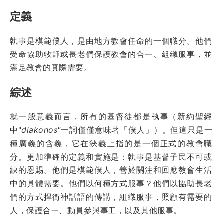
定義
執事是模範僕人，是由地方教會任命的一個職分。他們
受命協助牧師或長老們保護教會的合一、組織服事，並
滿足教會的實際需要。
綜述
就一般意義而言，所有的基督徒都是執事（新約聖經
中"
diakonos"
一詞僅僅意味著「僕人」）。但這只是一
種廣義的含義，它在狹義上指的是一個正式的教會職
分。更加準確的定義和實施是：執事是基督子民不可或
缺的恩賜。他們是模範僕人，善於關注和回應教會生活
中的具體需要。他們以何種方式服事？他們以協助長老
們的方式捍衛神話語的傳講，組織服事，照顧有需要的
人，保護合一、動員參與事工，以及其他服事。