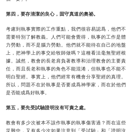
第四，要存清潔的良心，固守真道的奧祕。
考慮到執事實際的工作重點，我們很容易認爲，他們不
需要特別了解教義。人們可能會覺得，執事的工作是體
力勞動，而不是腦力勞動。他們就不能待在自己的地盤
上，把神學上的事交給牧師做嗎？這種看法毫無聖經根
據。誠然，教會的長老肩負著教導和治理教會的主要責
任，而且長老和執事的角色不能混淆，但執事也不能不
明白聖經。事實上，他們經常有機會分享聖經的真理。
所以，問題不在於執事是否要成爲神學家，而在於他們
是否能成爲好執事。
第五，要先受試驗證明沒有可責之處。
教會有多少次被本不該作執事的執事傷害過？而在這些
災難中，又有多少次如果注意到「受試驗」和「證明沒