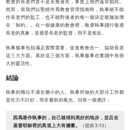
教會的長老們並不是永無過失，事實上他們遠非如此。
然而，當我們以聖經作爲教會管理指南時，執事絕不能
作長老們的監工，也不能對後者的每一個決定都施加潛
在「制約」。在一個健康的教會裡，敬虔執事踐行敬虔
長老的異象，並接受長老的監督，而不是相反。
執事服事包括滿足實際需要、促進教會合一、協助長老
這三大方面。基於這三個方面，執事服事在實踐中有很
大的靈活性。
結論
執事的職位不適合膽小的人。執事所做的大部分工作都
是吃力不討好，而非臺前的風光。但有一個應許：
因爲善作執事的，自己就得到美好的地步，並且在
基督耶穌裡的真道上大有膽量。
（提前3:13）