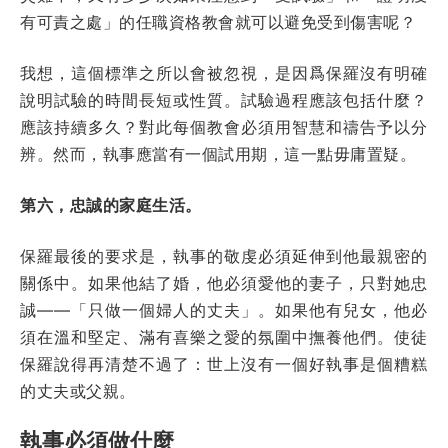
有可責之處」的任職資格教會就可以避免受到傷害呢？
我想，這個標準之所以會被忽視，是因爲保羅沒有明確
說明試驗的時間長短或性質。試驗過程應該包括什麼？
應該持續多久？對此每個教會必須用智慧和禱告予以分
辨。然而，執事應當有一個試用期，這一點毋庸置疑。
第六，忠誠的家庭生活。
保羅最後的要求是，執事的敬虔必須延伸到他最親密的
關係中。如果他結了婚，他必須愛他的妻子，只對她忠
誠——「只做一個婦人的丈夫」。如果他有兒女，他必
須在溫和堅定、滿有喜樂之愛的氛圍中撫養他們。使徒
保羅說得再清楚不過了：世上沒有一個好執事是個糟糕
的丈夫或父親。
執事必須做什麼