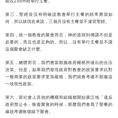
能在Zoom裡舉行主餐。
第三，聖經並沒有明確說教會舉行主餐的頻率應當如
何，所以就現在來說，三個月沒有主餐並不違背聖經。
第四，就一個教會的聚會而言，神的道得到傳講不但是
必要的，而且也是足夠的。所以，沒有舉行主餐並不讓
這個聚會缺乏什麼。
第五，總體而言，我們應當順服政府權柄所做出的合法
決策。但是，如果我們發現政府對教會的政策要求比對
一般商業的政策要求更加嚴格，我們就會考慮不順服這
一歧視性政策。
第六，當社會上其他的機構和組織都開始廣泛地「違反
政府禁止令」恢復聚會的時候，那麼我們會爲了聖餐的
緣故考慮恢復線下聚會。