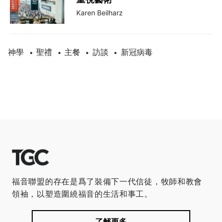
Karen Beilharz
神學
聖禮
主餐
訪談
新冠病毒
•
•
•
•
福音聯盟的存在是爲了裝備下一代信徒，牧師和教會
領袖，以塑造圍繞福音的生活和事工。
了解更多