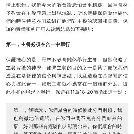
情上犯錯，我們今天的教會論恐怕會更糟糕。因爲哥林
多教會在主餐問題上出現混亂，所以使徒保羅寫信給他
們的時候特意在11章糾正他們對主餐的認識和實踐。保
羅的責備和糾正可以被總結爲如下幾點：
第一，主餐必須在合一中舉行
保羅擔心的是，哥林多教會雖然舉行主餐，但卻忽略了
主餐背後的神學。如果主餐的目的之一是爲了慶祝我們
透過在基督裡的信心與神連結，以及透過在基督裡的信
心與彼此合一，那麼主餐就不應當在一個族群分裂、彼
此不和的境況下舉行。保羅在11章18-20節指出這一點：
第一，我聽說，你們聚會的時候彼此分門別類，我
也稍微地信這話。在你們中間不免有分門結黨的
事，好叫那些有經驗的人顯明出來。你們聚會的時