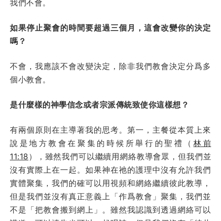
我們不會。
如果停止聚會的時間要超過三個月，這會改變你的決定
嗎？
不會，我應該不會改變決定，除非我們教會決定分爲多
個小教會。
是什麼樣的神學信念或者宗派傳統致使你這樣想？
有兩個原則在主導著我的思考。第一，主餐從本質上來
說是地方教會在聚集的時候所舉行的聖禮（
林前
11:18
），雖然我們可以繼續用網絡教導會眾，但我們並
沒有實際上在一起。如果神在祂的護理中沒有允許我們
實體聚集，我們的確可以用視頻和網絡繼續彼此教導，
但是我們並沒有真正意義上「作爲教會」聚集，我們並
不是「把教會搬到網上」。雖然我認識到透過網絡可以