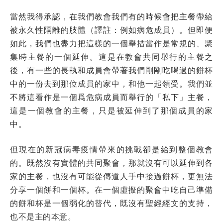
當然我得承認，在我們教會我們有的時候會把主餐帶給
被永久性隔離的肢體（譯註：例如病危成員）。但即便
如此，我們也盡力把這樣的一個舉措當作是常規的、聚
集時主餐的一個延伸。這是在教會共同舉行的主餐之
後，有一些的長執和成員會帶著我們剛剛吃喝過的餅杯
中的一份去到那位成員的家中，和他一起領受。我們並
不將這看作是一個爲危病成員而舉行的「私下」主餐，
這是一個教會的主餐，只是被延伸到了那個成員的家
中。
但現在的新冠病毒疫情帶來的挑戰卻是給到整個教會
的。既然沒有實體的共同聚會，那就沒有可以延伸到各
家的主餐，也沒有可能從傳道人手中接過餅杯，更無法
分享一個餅和一個杯。在一個虛擬的聚會中吃自己準備
的餅和杯是一個弱化的替代，既沒有聖經經文的支持，
也不是主的本意。