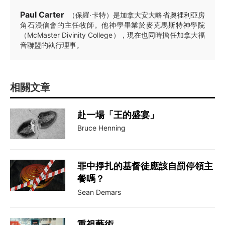
Paul Carter
（保羅·卡特）是加拿大安大略省奧裡利亞房
角石浸信會的主任牧師。他神學畢業於麥克馬斯特神學院
（McMaster Divinity College），現在也同時擔任加拿大福
音聯盟的執行理事。
相關文章
赴一場「王的盛宴」
Bruce Henning
罪中掙扎的基督徒應該自罰停領主
餐嗎？
Sean Demars
重視藝術