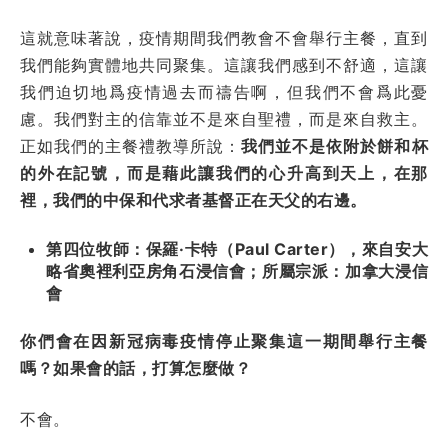
這就意味著說，疫情期間我們教會不會舉行主餐，直到
我們能夠實體地共同聚集。這讓我們感到不舒適，這讓
我們迫切地爲疫情過去而禱告啊，但我們不會爲此憂
慮。我們對主的信靠並不是來自聖禮，而是來自救主。
正如我們的主餐禮教導所說：
我們並不是依附於餅和杯
的外在記號，而是藉此讓我們的心升高到天上，在那
裡，我們的中保和代求者基督正在天父的右邊。
第四位牧師：保羅·卡特（Paul Carter），來自安大
略省奧裡利亞房角石浸信會；所屬宗派：加拿大浸信
會
你們會在因新冠病毒疫情停止聚集這一期間舉行主餐
嗎？如果會的話，打算怎麼做？
不會。