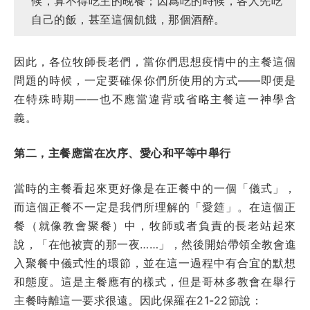
候，算不得吃主的晚餐；因爲吃的時候，各人先吃
自己的飯，甚至這個飢餓，那個酒醉。
因此，各位牧師長老們，當你們思想疫情中的主餐這個
問題的時候，一定要確保你們所使用的方式——即便是
在特殊時期——也不應當違背或省略主餐這一神學含
義。
第二，主餐應當在次序、愛心和平等中舉行
當時的主餐看起來更好像是在正餐中的一個「儀式」，
而這個正餐不一定是我們所理解的「愛筵」。在這個正
餐（就像教會聚餐）中，牧師或者負責的長老站起來
說，「在他被賣的那一夜……」，然後開始帶領全教會進
入聚餐中儀式性的環節，並在這一過程中有合宜的默想
和態度。這是主餐應有的樣式，但是哥林多教會在舉行
主餐時離這一要求很遠。因此保羅在21-22節說：