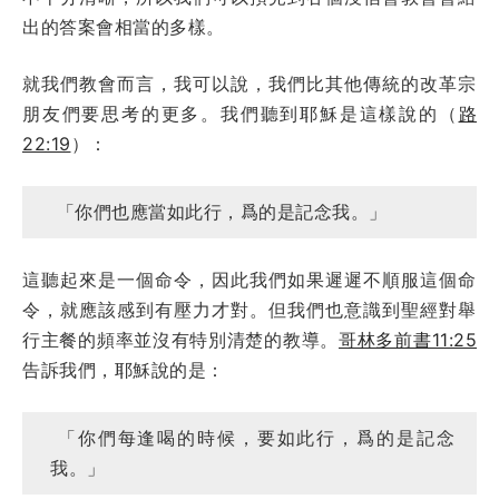
出的答案會相當的多樣。
就我們教會而言，我可以說，我們比其他傳統的改革宗
朋友們要思考的更多。我們聽到耶穌是這樣說的（
路
22:19
）：
「你們也應當如此行，爲的是記念我。」
這聽起來是一個命令，因此我們如果遲遲不順服這個命
令，就應該感到有壓力才對。但我們也意識到聖經對舉
行主餐的頻率並沒有特別清楚的教導。
哥林多前書11:25
告訴我們，耶穌說的是：
「你們每逢喝的時候，要如此行，爲的是記念
我。」