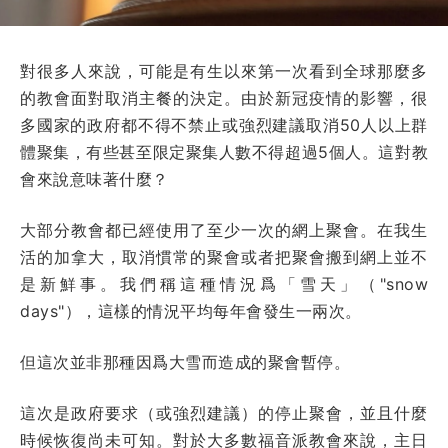
對很多人來說，可能是有生以來第一次看到全球那麼多
的教會面對取消主餐的決定。由於新冠疫情的影響，很
多國家的政府都不得不禁止或強烈建議取消50人以上群
體聚集，有些甚至限定聚集人數不得超過5個人。這對教
會來說意味著什麼？
大部分教會都已經使用了至少一次的網上聚會。在我生
活的加拿大，取消慣常的聚會或者把聚會搬到網上並不
是新鮮事。我們稱這種情況爲「雪天」（"snow
days"），這樣的情況平均每年會發生一兩次。
但這次並非那種因爲大雪而造成的聚會暫停。
這次是政府要求（或強烈建議）的停止聚會，並且什麼
時候恢復尚未可知。對於大多數福音派教會來說，主日