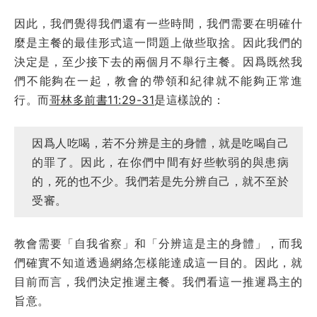
因此，我們覺得我們還有一些時間，我們需要在明確什
麼是主餐的最佳形式這一問題上做些取捨。因此我們的
決定是，至少接下去的兩個月不舉行主餐。因爲既然我
們不能夠在一起，教會的帶領和紀律就不能夠正常進
行。而
哥林多前書11:29-31
是這樣說的：
因爲人吃喝，若不分辨是主的身體，就是吃喝自己
的罪了。因此，在你們中間有好些軟弱的與患病
的，死的也不少。我們若是先分辨自己，就不至於
受審。
教會需要「自我省察」和「分辨這是主的身體」，而我
們確實不知道透過網絡怎樣能達成這一目的。因此，就
目前而言，我們決定推遲主餐。我們看這一推遲爲主的
旨意。