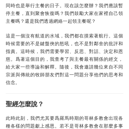
同時也是舉行主餐的日子。現在該怎麼辦？我們應該暫
停主餐，直到聚會恢復嗎？我們鼓勵大家在家裡自己領
主餐嗎？還是我們透過網絡一起領主餐呢？
這是一個沒有航道的水域，我們都在摸索著航行。這個
時候需要的不是鍵盤俠的怒吼，也不是對鄰舍的批評和
指責。這時候，我們需要學習、反思、對話、決定和恩
慈。爲著這個目的，我查考了與主餐最有關係的經文，
給大家一些導論和解釋。隨後，我會邀請幾位來自不同
宗派與傳統的牧師朋友們對這一問題分享他們的思考和
信念。
聖經怎麼說？
此時此刻，我們尤其要爲羅馬時期的哥林多教會出現各
種各樣的問題獻上感恩。若不是哥林多教會在那麼多事