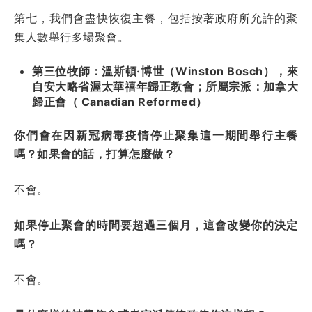
第七，我們會盡快恢復主餐，包括按著政府所允許的聚
集人數舉行多場聚會。
第三位牧師：溫斯頓·博世（Winston Bosch），來
自安大略省渥太華禧年歸正教會；所屬宗派：加拿大
歸正會（ Canadian Reformed）
你們會在因新冠病毒疫情停止聚集這一期間舉行主餐
嗎？如果會的話，打算怎麼做？
不會。
如果停止聚會的時間要超過三個月，這會改變你的決定
嗎？
不會。