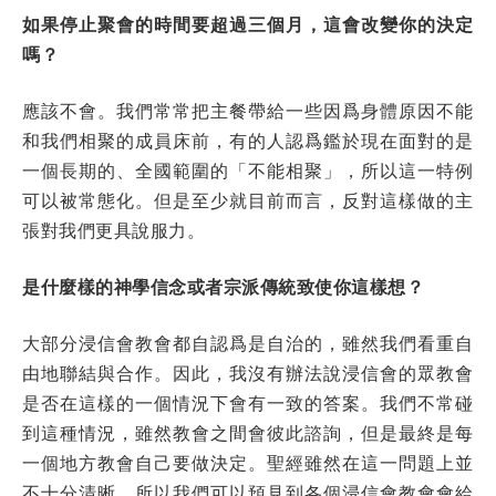
如果停止聚會的時間要超過三個月，這會改變你的決定
嗎？
應該不會。我們常常把主餐帶給一些因爲身體原因不能
和我們相聚的成員床前，有的人認爲鑑於現在面對的是
一個長期的、全國範圍的「不能相聚」，所以這一特例
可以被常態化。但是至少就目前而言，反對這樣做的主
張對我們更具說服力。
是什麼樣的神學信念或者宗派傳統致使你這樣想？
大部分浸信會教會都自認爲是自治的，雖然我們看重自
由地聯結與合作。因此，我沒有辦法說浸信會的眾教會
是否在這樣的一個情況下會有一致的答案。我們不常碰
到這種情況，雖然教會之間會彼此諮詢，但是最終是每
一個地方教會自己要做決定。聖經雖然在這一問題上並
不十分清晰，所以我們可以預見到各個浸信會教會會給