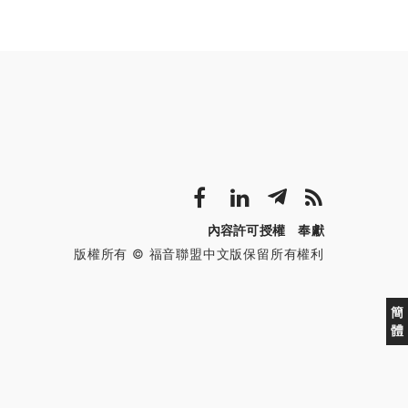
內容許可授權
奉獻
版權所有 © 福音聯盟中文版保留所有權利
簡
體