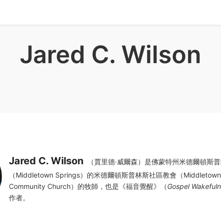
Jared C. Wilson
Jared C. Wilson
（賈里德·威爾森）是佛蒙特州米德爾頓斯普
（Middletown Springs）的米德爾頓斯普林斯社區教會（Middletown S
Community Church）的牧師，也是《福音覺醒》（
Gospel Wakeful
作者。