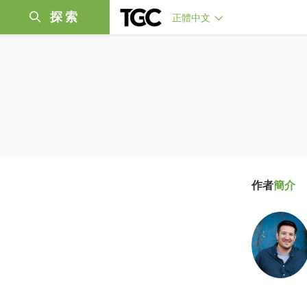
探索
正體中文
作者
簡介