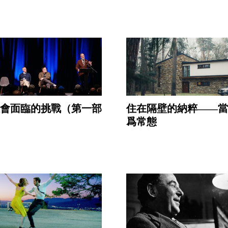
會面臨的挑戰（第一部
住在隔壁的納粹——當
爲常態