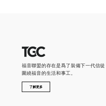
福音聯盟的存在是爲了裝備下一代信徒
圍繞福音的生活和事工。
了解更多