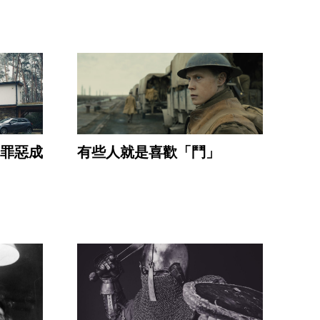
罪惡成
有些人就是喜歡「鬥」