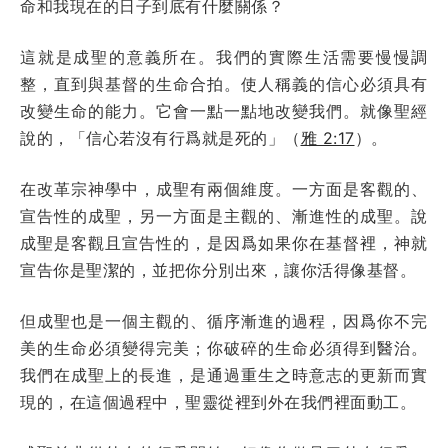
命和我現在的日子到底有什麼關係？
這就是成聖的意義所在。我們的實際生活需要慢慢調
整，直到與基督的生命合拍。使人稱義的信心必須具有
改變生命的能力。它會一點一點地改變我們。就像聖經
說的，「信心若沒有行爲就是死的」（
雅 2:17
）。
在改革宗神學中，成聖有兩個維度。一方面是客觀的、
宣告性的成聖，另一方面是主觀的、漸進性的成聖。說
成聖是客觀且宣告性的，是因爲如果你在基督裡，神就
宣告你是聖潔的，並把你分別出來，讓你活得像基督。
但成聖也是一個主觀的、循序漸進的過程，因爲你不完
美的生命必須變得完美；你破碎的生命必須得到醫治。
我們在成聖上的長進，是通過重生之時意志的更新而實
現的，在這個過程中，聖靈從裡到外在我們裡面動工。