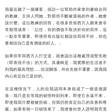
我最近聽了一個播客，採訪一位幫助作家拿到書稿合同
的教練。主持人問她，對那些不斷被退稿的作者，她會
說什麼。這位教練的回答，在很多世俗西方人聽來會非
常順理成章：「記住，你的價值不取決於你的寫作，這
一點非常重要。即便所有出版社都說你寫得不好，你也
要相信自己是有價值的好人。」
如果你常與西方人打交道，就會認出這種處理成聖失敗
（即表現不佳）的方式。其邏輯是：我實際的生活達不
到我的最高理想……但沒關係，外在失敗不重要，因爲我
內心肯定自己是好的。
在這種情況下，人的自我認同本身就成了一個道德源
泉：我只是在等我的頓悟時刻到來。即使它永遠不來，
即使我寫什麼都被拒稿，但我仍然肯定自己的良善和尊
嚴。如果有朝一日頓悟來了，我便會向世人證明我究竟