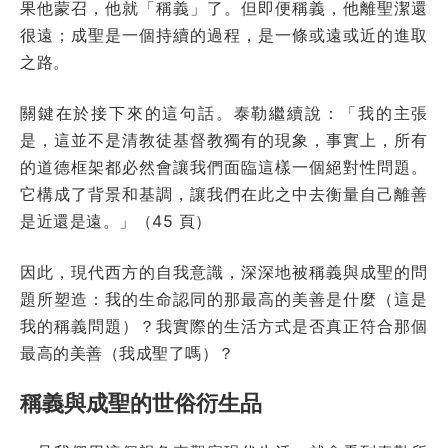
果他蒙召，他就「稱義」了。但即便稱義，他離聖潔還
很遠；成聖是一個持續的過程，是一條或遠或近的進取
之路。
關鍵在於接下來的這句話。泰勒繼續說：「我的主張
是，這並不是清教徒基督教獨有的現象，事實上，所有
的道德框架都必然會讓我們面臨這樣一個絕對性問題。
它構成了背景和基調，讓我們在此之中去衡量自己離善
是近還是遠。」（45 頁）
因此，現代西方的自我意識，深深地被稱義與成聖的問
題所塑造：我的生命認同的那最高的美善是什麼（這是
我的稱義問題）？我實際的生活方式是否真正符合那個
最高的美善（我成聖了嗎）？
稱義與成聖的世俗衍生品