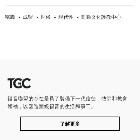
稱義
成聖
世俗
現代性
凱勒文化護教中心
•
•
•
•
福音聯盟的存在是爲了裝備下一代信徒，牧師和教會
領袖，以塑造圍繞福音的生活和事工。
了解更多