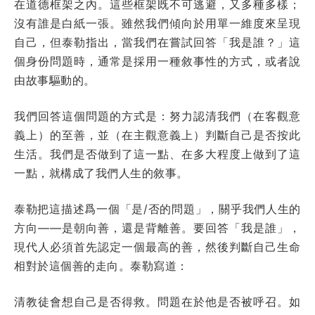
在道德框架之內。這些框架既不可逃避，又多種多樣；
沒有誰是白紙一張。雖然我們傾向於用單一維度來呈現
自己，但泰勒指出，當我們在嘗試回答「我是誰？」這
個身份問題時，通常是採用一種敘事性的方式，或者說
由故事驅動的。
我們回答這個問題的方式是：努力認清我們（在客觀意
義上）的至善，並（在主觀意義上）判斷自己是否按此
生活。我們是否做到了這一點、在多大程度上做到了這
一點，就構成了我們人生的敘事。
泰勒把這描述爲一個「是/否的問題」，關乎我們人生的
方向——是朝向善，還是背離善。要回答「我是誰」，
現代人必須首先認定一個最高的善，然後判斷自己生命
相對於這個善的走向。泰勒寫道：
清教徒會想自己是否得救。問題在於他是否被呼召。如