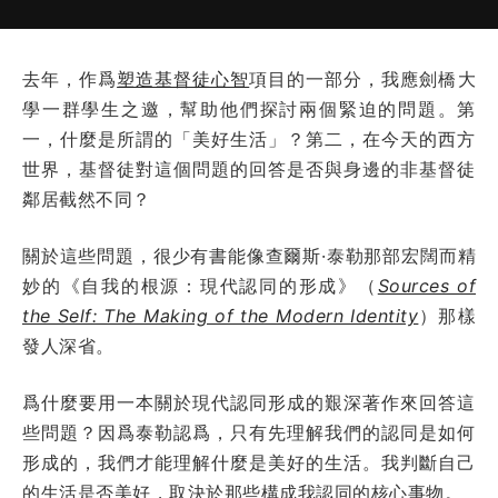
去年，作爲
塑造基督徒心智
項目的一部分，我應劍橋大
學一群學生之邀，幫助他們探討兩個緊迫的問題。第
一，什麼是所謂的「美好生活」？第二，在今天的西方
世界，基督徒對這個問題的回答是否與身邊的非基督徒
鄰居截然不同？
關於這些問題，很少有書能像查爾斯·泰勒那部宏闊而精
妙的《自我的根源：現代認同的形成》（
Sources of
the Self: The Making of the Modern Identity
）那樣
發人深省。
爲什麼要用一本關於現代認同形成的艱深著作來回答這
些問題？因爲泰勒認爲，只有先理解我們的認同是如何
形成的，我們才能理解什麼是美好的生活。我判斷自己
的生活是否美好，取決於那些構成我認同的核心事物。