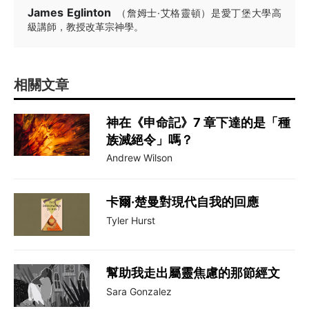
James Eglinton
（詹姆士·艾格靈頓）是愛丁堡大學高
級講師，教授改革宗神學。
相關文章
神在《申命記》7 章下達的是「種
族滅絕令」嗎？
Andrew Wilson
卡爾·楚曼對現代自我的回應
Tyler Hurst
幫助我走出屬靈焦慮的那節經文
Sara Gonzalez