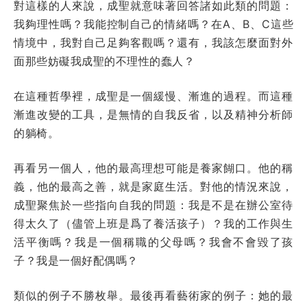
對這樣的人來說，成聖就意味著回答諸如此類的問題：
我夠理性嗎？我能控制自己的情緒嗎？在A、B、C這些
情境中，我對自己足夠客觀嗎？還有，我該怎麼面對外
面那些妨礙我成聖的不理性的蠢人？
在這種哲學裡，成聖是一個緩慢、漸進的過程。而這種
漸進改變的工具，是無情的自我反省，以及精神分析師
的躺椅。
再看另一個人，他的最高理想可能是養家餬口。他的稱
義，他的最高之善，就是家庭生活。對他的情況來說，
成聖聚焦於一些指向自我的問題：我是不是在辦公室待
得太久了（儘管上班是爲了養活孩子）？我的工作與生
活平衡嗎？我是一個稱職的父母嗎？我會不會毀了孩
子？我是一個好配偶嗎？
類似的例子不勝枚舉。最後再看藝術家的例子：她的最