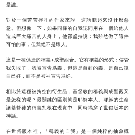
是誰。
對於一個苦苦掙扎的作家來說，這話聽起來沒什麼惡
意。但想像一下，如果同樣的自我認同用在一個給他人
造成巨大痛苦的人身上，他卻堅持說：我雖然做了這件
可怕的事，但我絕不是壞人。
這是一種僞造的稱義+成聖組合。它有稱義的形式：儘管
我失敗了，我被宣告爲義，但這是自封的義。是自己說
自己好，而不是被神宣告爲好。
相比於這種被掏空的衍生品，基督教的稱義與成聖觀又
是怎樣的呢？最關鍵的區別就是耶穌本人。耶穌的生命
讓基督徒的稱義扎根在現實中，同時揭穿了世俗版本的
神話。
在世俗版本裡，「稱義的自我」是一個純粹的抽象概