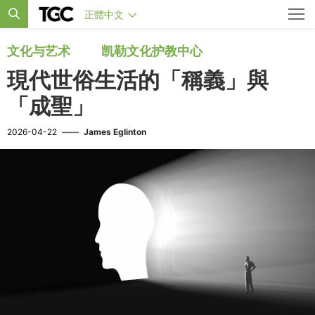
正體中文
文化与艺术
凯勒文化护教中心
現代世俗生活的「稱義」與
「成聖」
2026-04-22
——
James Eglinton