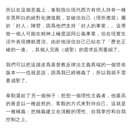
所以在這個意義上，泰勒指出現代西方有些人持有一種
非黑即白的絕對化價值觀，並確信自己（理所應當）屬
於「好人」陣營，因爲他們支持「好人的事業」。這導
致一個人可能在精神上極度認同公義事業，但在現實生
活中表現糟糕透頂。由於他深信自己已站在了「歷史正
確的一邊」，其個人完善（成聖）的需求反而萎縮了。
我們可以把這描述爲基督教反律法主義異端的一個世俗
版本——也就是說，因爲我已經稱義了，所以我就不需
要成聖了。
泰勒還給了另一個例子：想想一個理性主義者，他最高
的善是以一種超然的、客觀的方式來對待自己。這就是
一種稱義：把稱義建立在清醒的理性、自我掌控和自我
控制之上。