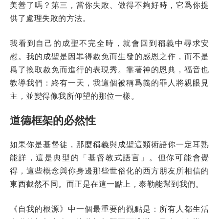
美善了嗎？第三，當你失敗、做得不夠好時，它爲你提
供了處理失敗的方法。
我看到自己的成聖不完全時，就會回到稱義中尋求安
慰。我的成聖是因罪得赦免而生發的感恩之作，而不是
爲了換取赦免而進行的表現秀。靠著神的恩典，福音也
教導我們：終有一天，我這個被稱爲義的罪人將親眼見
主，並變得像我所仰望的那位一樣。
道德框架的必然性
如果你是基督徒，那麼稱義與成聖這類術語你一定耳熟
能詳，這是典型的「基督教式語言」。但你可能會覺
得，這些概念與你身邊那些世俗化的西方朋友所相信的
東西截然不同。而正是在這一點上，泰勒能幫到我們。
《自我的根源》中一個最重要的觀點是：所有人都生活