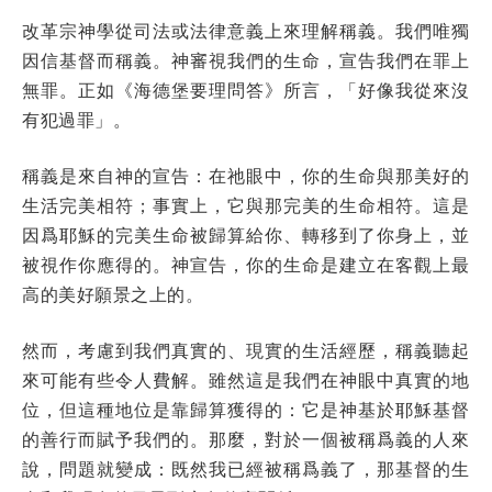
改革宗神學從司法或法律意義上來理解稱義。我們唯獨
因信基督而稱義。神審視我們的生命，宣告我們在罪上
無罪。正如《海德堡要理問答》所言，「好像我從來沒
有犯過罪」。
稱義是來自神的宣告：在祂眼中，你的生命與那美好的
生活完美相符；事實上，它與那完美的生命相符。這是
因爲耶穌的完美生命被歸算給你、轉移到了你身上，並
被視作你應得的。神宣告，你的生命是建立在客觀上最
高的美好願景之上的。
然而，考慮到我們真實的、現實的生活經歷，稱義聽起
來可能有些令人費解。雖然這是我們在神眼中真實的地
位，但這種地位是靠歸算獲得的：它是神基於耶穌基督
的善行而賦予我們的。那麼，對於一個被稱爲義的人來
說，問題就變成：既然我已經被稱爲義了，那基督的生