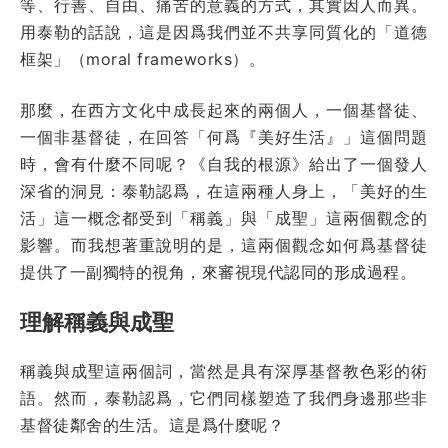
等、行善、自由、痛苦的意義的方式，其實因人而異。
用泰勒的話說，這是因爲我們並不共享同質化的「道德
框架」（moral frameworks）。
那麼，在西方文化中成長起來的兩個人，一個基督徒、
一個非基督徒，在回答「何爲『美好生活』」這個問題
時，會有什麼不同呢？《自我的根源》給出了一個發人
深省的洞見：泰勒認爲，在這兩種人身上，「美好的生
活」這一概念都受到「稱義」與「成聖」這兩個觀念的
影響。而我想著重說明的是，這兩個觀念如何爲基督徒
提供了一副獨特的視角，來審視現代認同的形成過程。
理解稱義與成聖
稱義與成聖這兩個詞，當然是具有深厚基督教色彩的術
語。然而，泰勒認爲，它們同樣塑造了我們身邊那些非
基督徒鄰舍的生活。這是爲什麼呢？