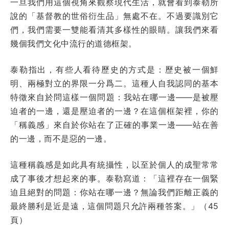
一旦我們用這個視角來觀察現代生活，就會看到泰勒所
說的「基督教的世俗衍生品」無處不在。不過要識別它
們，我們需要一雙能看清其多樣性的眼睛。讓我們來看
幾個我們文化中流行的道德框架。
泰勒指出，有些人看待歷史的方式是：歷史被一個鮮
明、兩極對立的界限一分爲二。這種人自我認同的基本
特徵來自於問這樣一個問題：我站在哪一邊——是被壓
迫者的一邊，還是壓迫者的一邊？在這個框架裡，你的
「稱義感」來自於你站在了正確的事業一邊——站在善
的一邊，而不是惡的一邊。
這種稱義感是如此具有統攝性，以至於個人的成聖常常
成了事後才想起來的事。泰勒寫道：「這裡存在一個緊
迫且絕對的問題：你站在哪一邊？無論我們距離正義的
最終勝利是近是遠，這個問題只允許兩種答案。」（45
頁）