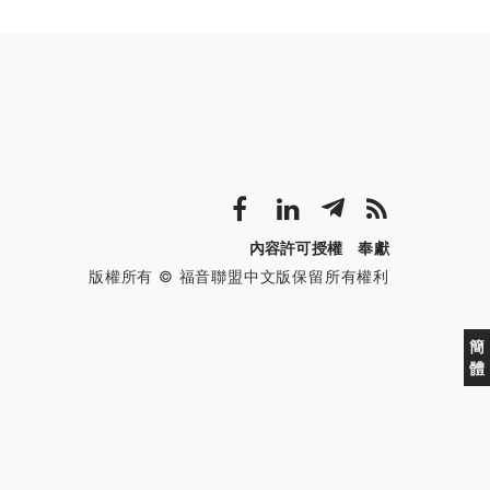
內容許可授權
奉獻
版權所有 © 福音聯盟中文版保留所有權利
簡
體