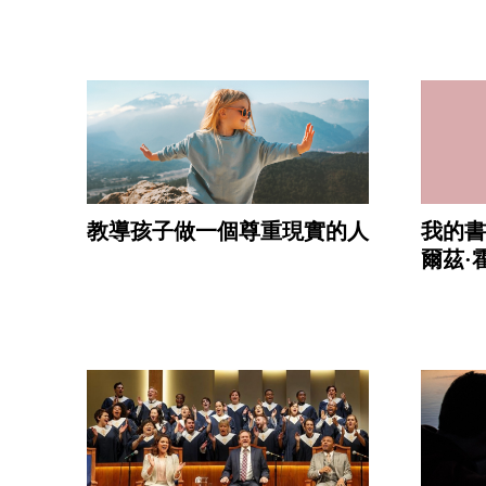
教導孩子做一個尊重現實的人
我的書
爾茲·