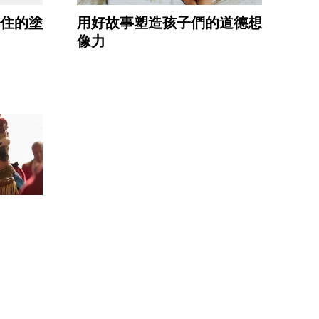
住的塗
用好故事塑造孩子們的道德想
像力