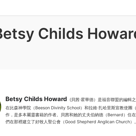
Betsy Childs Howar
Betsy Childs Howard
(貝茜·霍華德）是福音聯盟的編輯
在比森神學院（Beeson Divinity School）和拉維·扎哈里斯宣教使團
作，是多本屬靈書籍的作者。貝茜和她的丈夫伯納德（Bernard）住
們在那裡建立了好牧人聖公會（Good Shepherd Anglican Church）