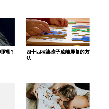
哪裡？
四十四種讓孩子遠離屏幕的方
法