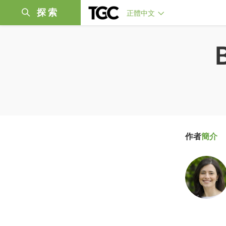
探索
正體中文
作者
簡介