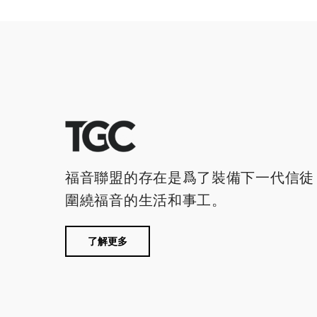
福音聯盟的存在是爲了裝備下一代信徒
圍繞福音的生活和事工。
了解更多