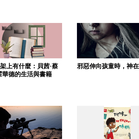
架上有什麼：貝茜·蔡
邪惡伸向孩童時，神在
霍華德的生活與書籍