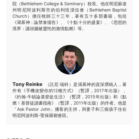
院（Bethlehem College & Seminary）校長。他在明尼蘇達
州明尼阿波利斯市的伯利恆浸信會（Bethlehem Baptist
Church）擔任牧師三十三年，著有五十多部書籍，包括
《渴慕神 : 論禁食禱告》、《十點十分的盛宴》、《思想的
境界：讓頭腦被靈性的激情點燃》等。
Tony Reinke
（託尼·瑞科）是渴慕神的資深撰稿人，著
作有《手機改變你的12種方式》（暫譯，2017年出版），
《約翰·牛頓論基督徒生活》（暫譯，2015年出版）和《點
燃！基督徒讀書指南》（暫譯，2011年出版）的作者。他是
「Ask Pastor John」播客的主持，與妻子和三個孩子住在
明尼阿波利斯-聖保羅都會區。