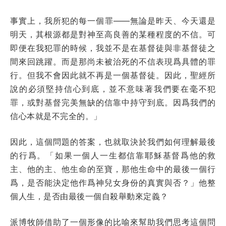
事實上，我所犯的每一個罪——無論是昨天、今天還是
明天，其根源都是對神至高良善的某種程度的不信。可
即便在我犯罪的時候，我並不是在基督徒與非基督徒之
間來回跳躍。而是那尚未被治死的不信表現爲具體的罪
行。但我不會因此就不再是一個基督徒。因此，聖經所
說的必須堅持信心到底，並不意味著我們要在毫不犯
罪，或對基督完美無缺的信靠中持守到底。因爲我們的
信心本就是不完全的。」
因此，這個問題的答案，也就取決於我們如何理解最後
的行爲。「如果一個人一生都信靠耶穌基督爲他的救
主、他的主、他生命的至寶，那他生命中的最後一個行
爲，是否能決定他作爲神兒女身份的真實與否？」他整
個人生，是否由最後一個自殺舉動來定義？
派博牧師借助了一個形像的比喻來幫助我們思考這個問