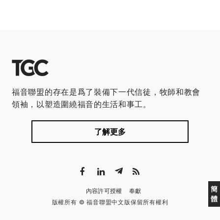
福音聯盟的存在是爲了裝備下一代信徒，牧師和教會
領袖，以塑造圍繞福音的生活和事工。
了解更多
簡
內容許可授權
奉獻
體
版權所有 © 福音聯盟中文版保留所有權利