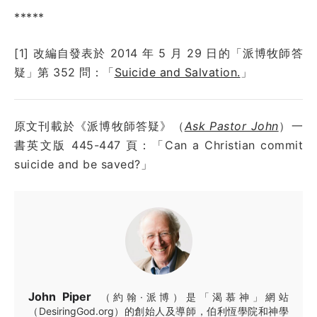
*****
[1] 改編自發表於
2014 年 5 月 29 日
的「派博牧師答
疑」第
352
問：
「
Suicide and Salvation.
」
原文刊載於《派博牧師答疑》（
Ask Pastor John
）一
書英文版 445-447 頁：「Can a Christian commit
suicide and be saved?」
John Piper
（約翰·派博）是「渴慕神」網站
（DesiringGod.org）的創始人及導師，伯利恆學院和神學